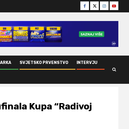
Facebook
Twitter
Instagram
Youtube
ŠARKA
SVJETSKO PRVENSTVO
INTERVJU
finala Kupa “Radivoj