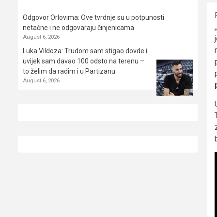
Odgovor Orlovima: ​Ove tvrdnje su u potpunosti
netačne i ne odgovaraju činjenicama
August 6, 2026
Luka Vildoza: Trudom sam stigao dovde i
uvijek sam davao 100 odsto na terenu –
to želim da radim i u Partizanu
August 6, 2026