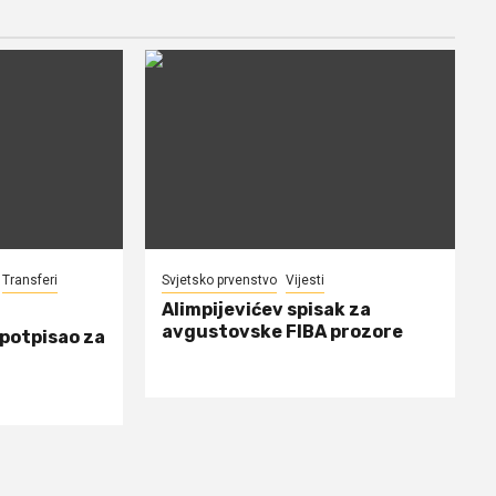
Transferi
Svjetsko prvenstvo
Vijesti
Alimpijevićev spisak za
avgustovske FIBA prozore
 potpisao za