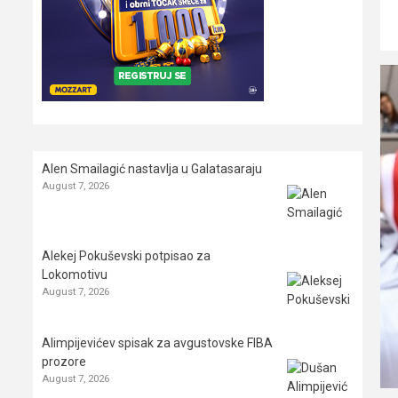
Alen Smailagić nastavlja u Galatasaraju
August 7, 2026
Alekej Pokuševski potpisao za
Lokomotivu
August 7, 2026
Alimpijevićev spisak za avgustovske FIBA
prozore
August 7, 2026