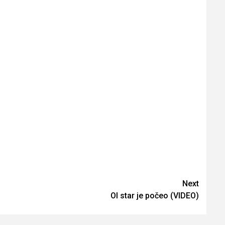
Next
Ol star je počeo (VIDEO)