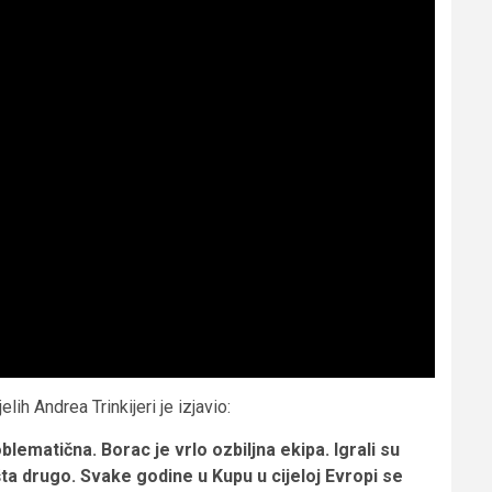
ih Andrea Trinkijeri je izjavio:
blematična. Borac je vrlo ozbiljna ekipa. Igrali su
išta drugo. Svake godine u Kupu u cijeloj Evropi se