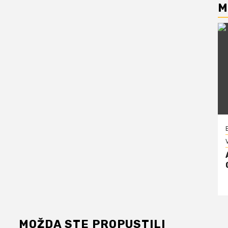
M
V
MOŽDA STE PROPUSTILI