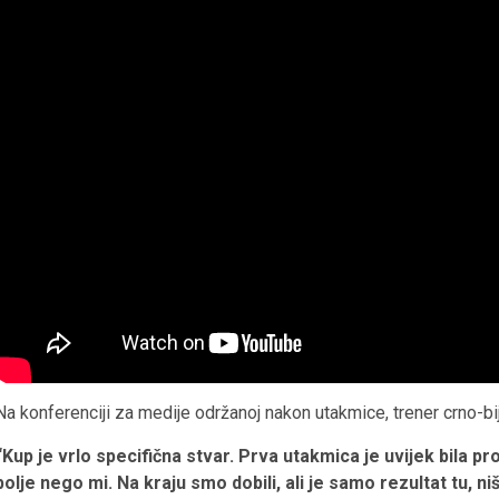
Na konferenciji za medije održanoj nakon utakmice, trener crno-bijel
“Kup je vrlo specifična stvar. Prva utakmica je uvijek bila pro
bolje nego mi. Na kraju smo dobili, ali je samo rezultat tu, n