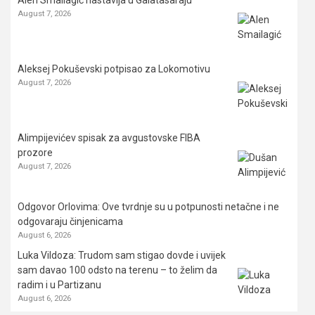
August 7, 2026
Aleksej Pokuševski potpisao za Lokomotivu
August 7, 2026
Alimpijevićev spisak za avgustovske FIBA
prozore
August 7, 2026
Odgovor Orlovima: ​Ove tvrdnje su u potpunosti netačne i ne
odgovaraju činjenicama
August 6, 2026
Luka Vildoza: Trudom sam stigao dovde i uvijek
sam davao 100 odsto na terenu – to želim da
radim i u Partizanu
August 6, 2026