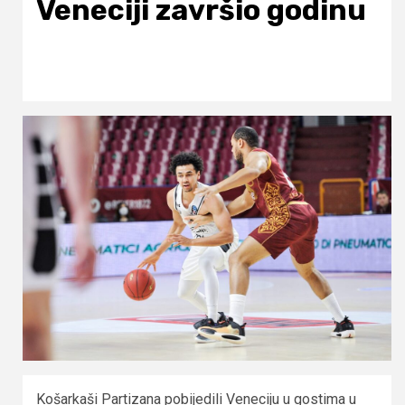
Veneciji završio godinu
Košarkaši Partizana pobijedili Veneciju u gostima u