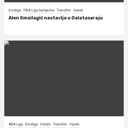
Evroliga
FIBA Liga šampiona
Transferi
Vijesti
Alen Smailagić nastavlja u Galatasaraju
ABA Liga
Evroliga
Ostalo
Transferi
Vijesti