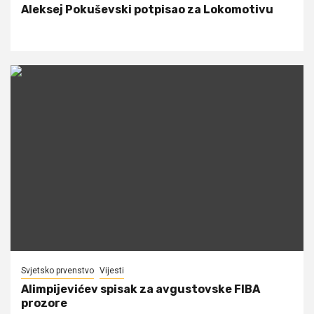
Aleksej Pokuševski potpisao za Lokomotivu
Svjetsko prvenstvo
Vijesti
Alimpijevićev spisak za avgustovske FIBA
prozore