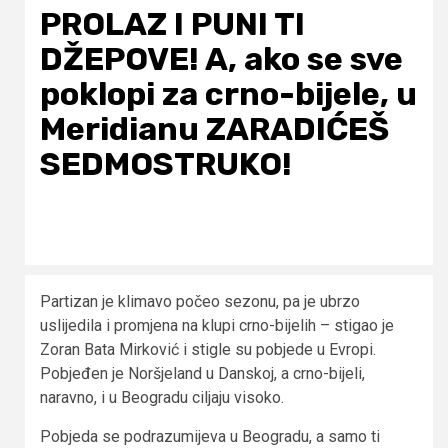
PROLAZ I PUNI TI
DŽEPOVE! A, ako se sve
poklopi za crno-bijele, u
Meridianu ZARADIĆEŠ
SEDMOSTRUKO!
Partizan je klimavo počeo sezonu, pa je ubrzo
uslijedila i promjena na klupi crno-bijelih – stigao je
Zoran Bata Mirković i stigle su pobjede u Evropi.
Pobjeđen je Noršjeland u Danskoj, a crno-bijeli,
naravno, i u Beogradu ciljaju visoko.
Pobjeda se podrazumijeva u Beogradu, a samo ti