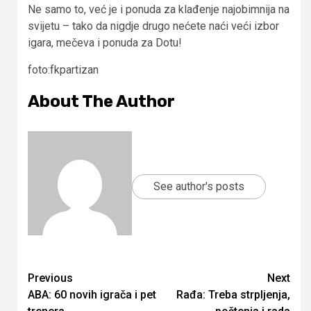
Ne samo to, već je i ponuda za klađenje najobimnija na
svijetu – tako da nigdje drugo nećete naći veći izbor
igara, mečeva i ponuda za Dotu!
foto:fkpartizan
About The Author
See author's posts
Continue
Previous
Next
ABA: 60 novih igrača i pet
Rađa: Treba strpljenja,
Reading