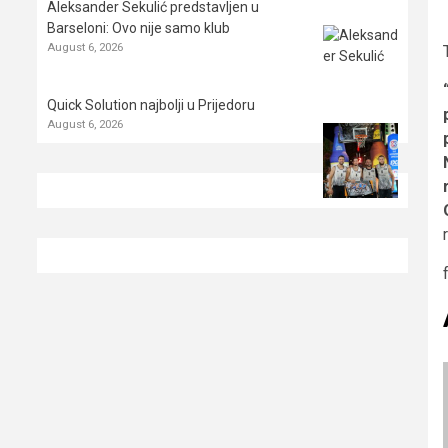
Aleksander Sekulić predstavljen u
Barseloni: Ovo nije samo klub
August 6, 2026
Quick Solution najbolji u Prijedoru
August 6, 2026