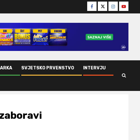
Facebook
Twitter
Instagram
Youtube
ŠARKA
SVJETSKO PRVENSTVO
INTERVJU
 zaboravi