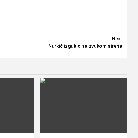
Next
Nurkić izgubio sa zvukom sirene