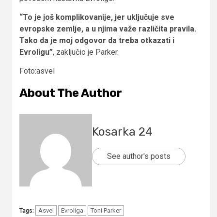
“To je još komplikovanije, jer uključuje sve
evropske zemlje, a u njima važe različita pravila.
Tako da je moj odgovor da treba otkazati i
Evroligu”
, zaključio je Parker.
Foto:asvel
About The Author
Kosarka 24
See author's posts
Asvel
Evroliga
Toni Parker
Tags: