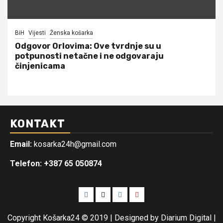
BiH
Vijesti
Ženska košarka
Odgovor Orlovima: ​Ove tvrdnje su u
potpunosti netačne i ne odgovaraju
činjenicama
KONTAKT
Email:
kosarka24h@gmail.com
Telefon: +387 65 050874
Facebook
Twitter
Instagram
Youtube
Copyright Košarka24 © 2019 | Designed by Diarium Digital
|