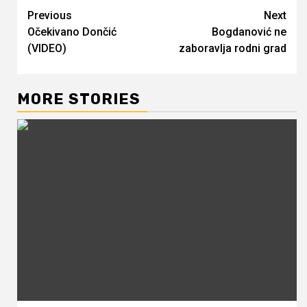
Continue
Previous
Next
Očekivano Dončić
Bogdanović ne
Reading
(VIDEO)
zaboravlja rodni grad
MORE STORIES