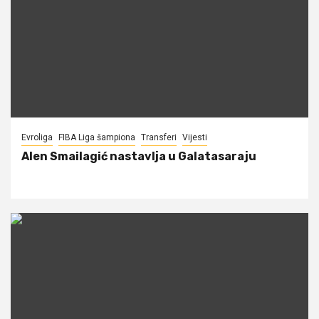
Evroliga
FIBA Liga šampiona
Transferi
Vijesti
Alen Smailagić nastavlja u Galatasaraju