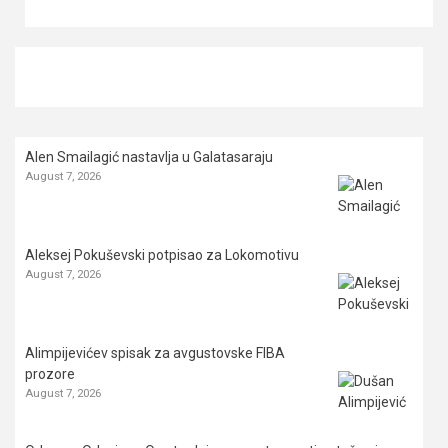
Alen Smailagić nastavlja u Galatasaraju
August 7, 2026
Aleksej Pokuševski potpisao za Lokomotivu
August 7, 2026
Alimpijevićev spisak za avgustovske FIBA
prozore
August 7, 2026