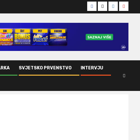
Facebook
Twitter
Instagram
Youtub
ARKA
SVJETSKO PRVENSTVO
INTERVJU