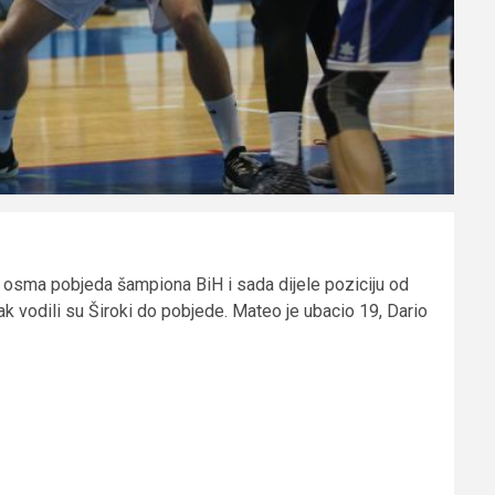
to osma pobjeda šampiona BiH i sada dijele poziciju od
 vodili su Široki do pobjede. Mateo je ubacio 19, Dario