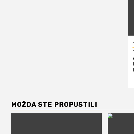
MOŽDA STE PROPUSTILI