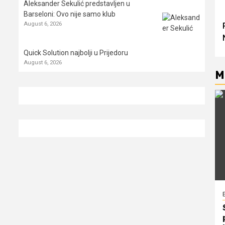
Aleksander Sekulić predstavljen u
Barseloni: Ovo nije samo klub
August 6, 2026
Quick Solution najbolji u Prijedoru
August 6, 2026
M