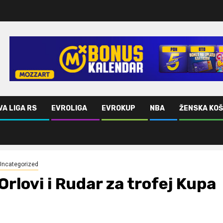
VA LIGA RS
EVROLIGA
EVROKUP
NBA
ŽENSKA KO
Uncategorized
Orlovi i Rudar za trofej Kupa