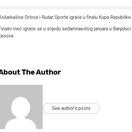
Košarkašice Orlova i Rudar Sporta igraće u finalu Kupa Republike
Finalni meč igraće se u srijedu sedamnaestog januara u Banjaluci 
časova.
About The Author
See author's posts