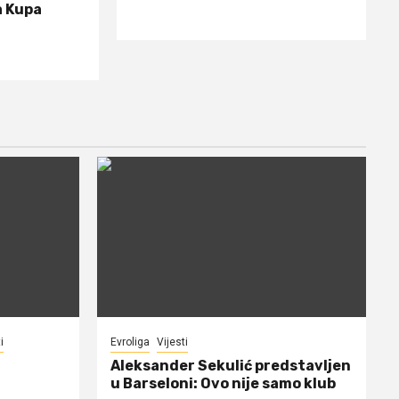
a Kupa
i
Evroliga
Vijesti
Aleksander Sekulić predstavljen
u Barseloni: Ovo nije samo klub