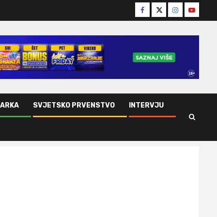
Facebook
Twitter
Instagram
Youtube
ŠARKA
SVJETSKO PRVENSTVO
INTERVJU