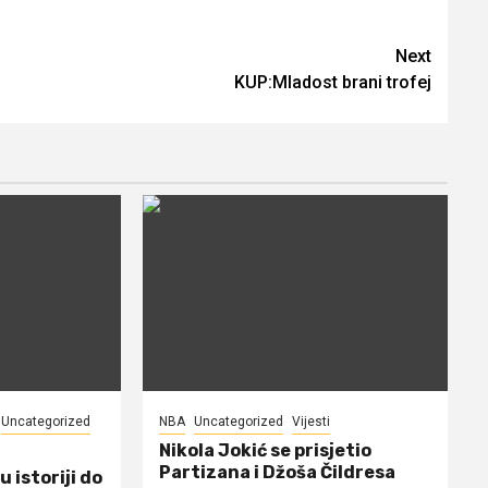
Next
KUP:Mladost brani trofej
Uncategorized
NBA
Uncategorized
Vijesti
Nikola Jokić se prisjetio
Partizana i Džoša Čildresa
u istoriji do