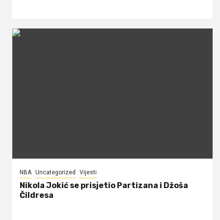
NBA
Uncategorized
Vijesti
Nikola Jokić se prisjetio Partizana i Džoša
Čildresa