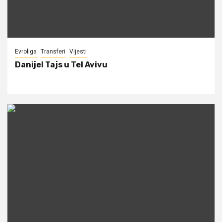
Evroliga
Transferi
Vijesti
Danijel Tajs u Tel Avivu