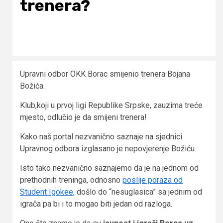
trenera?
Upravni odbor OKK Borac smijenio trenera Bojana
Božića.
Klub,koji u prvoj ligi Republike Srpske, zauzima treće
mjesto, odlučio je da smijeni trenera!
Kako naš portal nezvanično saznaje na sjednici
Upravnog odbora izglasano je nepovjerenje Božiću.
Isto tako nezvanično saznajemo da je na jednom od
prethodnih treninga, odnosno
poslije poraza od
Student Igokee,
došlo do “nesuglasica” sa jednim od
igrača pa bi i to mogao biti jedan od razloga.