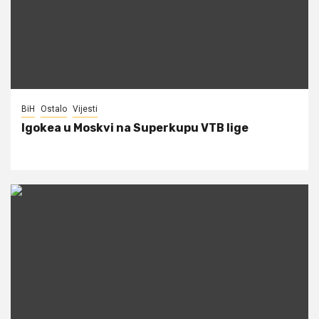
BiH
Ostalo
Vijesti
Igokea u Moskvi na Superkupu VTB lige