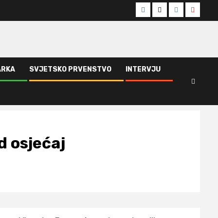
Facebook
Twitter
Instagram
Youtub
ARKA
SVJETSKO PRVENSTVO
INTERVJU
d osjećaj