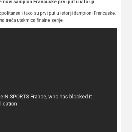
 novi šampion Francuske prvi put u istoriji.
olitansa i tako su prvi put u istoriji šampioni Francuske.
na treća utakmica finalne serije.