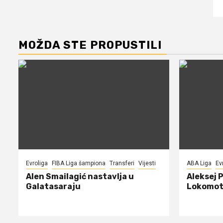
MOŽDA STE PROPUSTILI
Evroliga
FIBA Liga šampiona
Transferi
Vijesti
ABA Liga
Ev
Alen Smailagić nastavlja u
Aleksej 
Galatasaraju
Lokomot