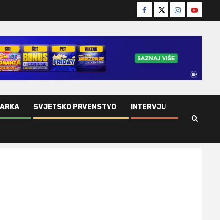
Facebook
Twitter
Instagram
Youtube
ŠARKA
SVJETSKO PRVENSTVO
INTERVJU