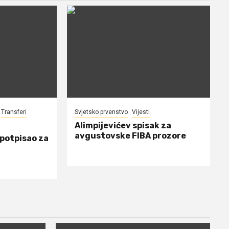
Transferi
Svjetsko prvenstvo
Vijesti
Alimpijevićev spisak za
avgustovske FIBA prozore
 potpisao za