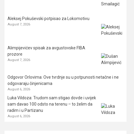
Aleksej Pokuševski potpisao za Lokomotivu
August 7, 2026
Alimpijevićev spisak za avgustovske FIBA
prozore
August 7, 2026
Odgovor Orlovima: ​Ove tvrdnje su u potpunosti netačne i ne
odgovaraju činjenicama
August 6, 2026
Luka Vildoza: Trudom sam stigao dovde i uvijek
sam davao 100 odsto na terenu – to želim da
radim i u Partizanu
August 6, 2026