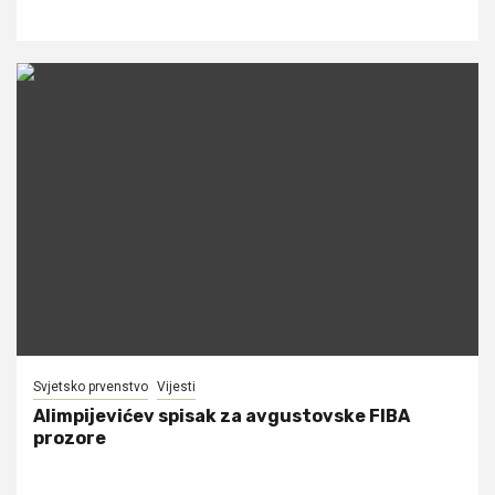
Svjetsko prvenstvo
Vijesti
Alimpijevićev spisak za avgustovske FIBA
prozore