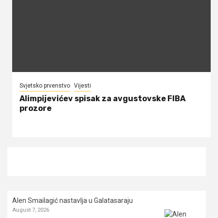
Svjetsko prvenstvo
Vijesti
Alimpijevićev spisak za avgustovske FIBA
prozore
Alen Smailagić nastavlja u Galatasaraju
August 7, 2026