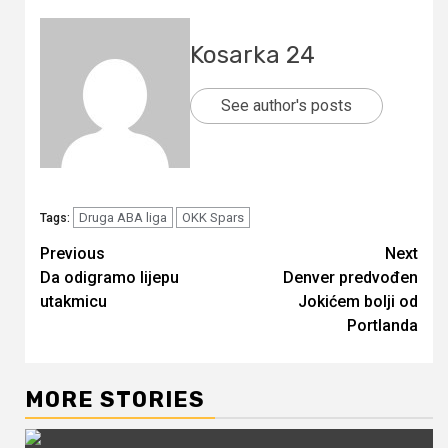
Kosarka 24
See author's posts
Druga ABA liga
OKK Spars
Tags:
Continue
Previous
Next
Da odigramo lijepu
Denver predvođen
Reading
utakmicu
Jokićem bolji od
Portlanda
MORE STORIES