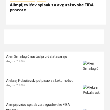
Alimpijevićev spisak za avgustovske FIBA
prozore
Alen Smailagić nastavlja u Galatasaraju
August 7, 2026
Aleksej Pokuševski potpisao za Lokomotivu
August 7, 2026
Alimpijevićev spisak za avgustovske FIBA
prozore