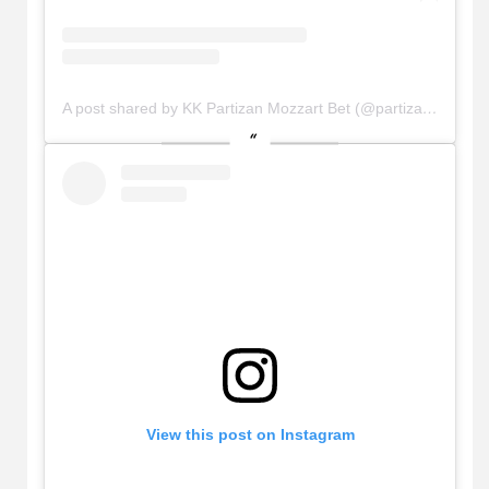
A post shared by KK Partizan Mozzart Bet (@partizanbc)
View this post on Instagram