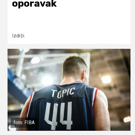
oporavak
Izdrži.
foto: FIBA