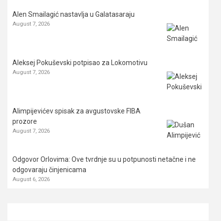
Alen Smailagić nastavlja u Galatasaraju
August 7, 2026
Aleksej Pokuševski potpisao za Lokomotivu
August 7, 2026
Alimpijevićev spisak za avgustovske FIBA
prozore
August 7, 2026
Odgovor Orlovima: ​Ove tvrdnje su u potpunosti netačne i ne
odgovaraju činjenicama
August 6, 2026