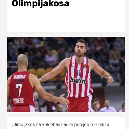
Olimpijakosa
Olimpijakos na volšeban načim pobijedio Himki u