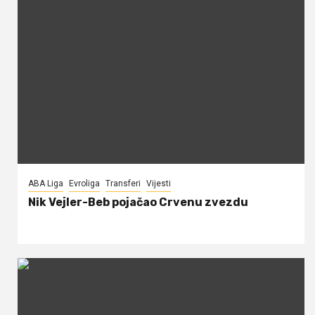
ABA Liga
Evroliga
Transferi
Vijesti
Nik Vejler-Beb pojačao Crvenu zvezdu