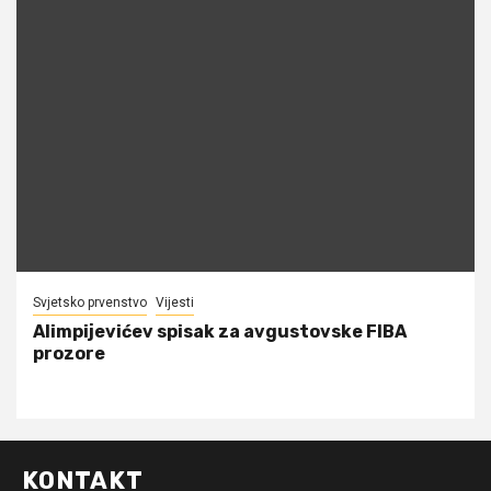
Svjetsko prvenstvo
Vijesti
Alimpijevićev spisak za avgustovske FIBA
prozore
KONTAKT