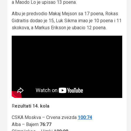
a Maodo Lo je upisao 13 poena.
Albu je predvodio Makaj Mejson sa 17 poena, Rokas
Gidraitis dodao je 15, Luk Sikma imao je 10 poena i 11
skokova, a Markus Erikson je ubacio 12 poena.
R
ezultati 14. kola
CSKA Moskva – Crvena zvezda
100:74
Alba – Bajern
76:77