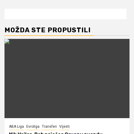
MOŽDA STE PROPUSTILI
ABA Liga
Evroliga
Transferi
Vijesti