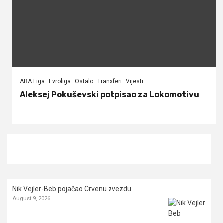
ABA Liga
Evroliga
Ostalo
Transferi
Vijesti
Aleksej Pokuševski potpisao za Lokomotivu
Nik Vejler-Beb pojačao Crvenu zvezdu
August 9, 2026