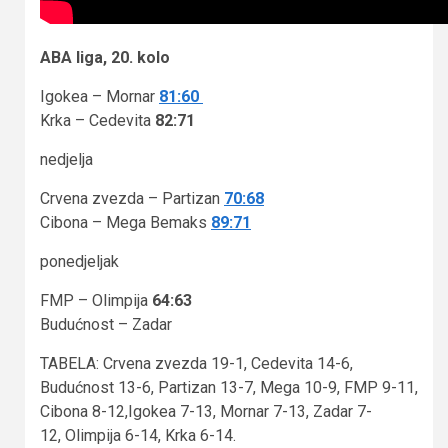
ABA liga, 20. kolo
Igokea – Mornar
81:60
Krka – Cedevita
82:71
nedjelja
Crvena zvezda – Partizan
70:68
Cibona – Mega Bemaks
89:71
ponedjeljak
FMP – Olimpija
64:63
Budućnost – Zadar
TABELA: Crvena zvezda 19-1, Cedevita 14-6,
Budućnost 13-6, Partizan 13-7, Mega 10-9, FMP 9-11,
Cibona 8-12,Igokea 7-13, Mornar 7-13, Zadar 7-
12, Olimpija 6-14, Krka 6-14.