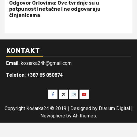
Odgovor Orlovima: ​Ove tvrdnje su u
potpunosti netačne i ne odgovaraju
činjenicama
KONTAKT
Email:
kosarka24h@gmail.com
Telefon: +387 65 050874
Facebook
Twitter
Instagram
Youtube
Copyright Košarka24 © 2019 | Designed by Diarium Digital
|
Newsphere
by AF themes.