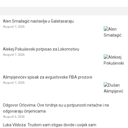
Alen Smailagić nastavlja u Galatasaraju
August 7, 2026
Alekej Pokuševski potpisao za Lokomotivu
August 7, 2026
Alimpijevićev spisak za avgustovske FIBA prozore
August 7, 2026
Odgovor Orlovima: ​Ove tvrdnje su u potpunosti netačne i ne
odgovaraju činjenicama
August 6, 2026
Luka Vildoza: Trudom sam stigao dovde i uvijek sam