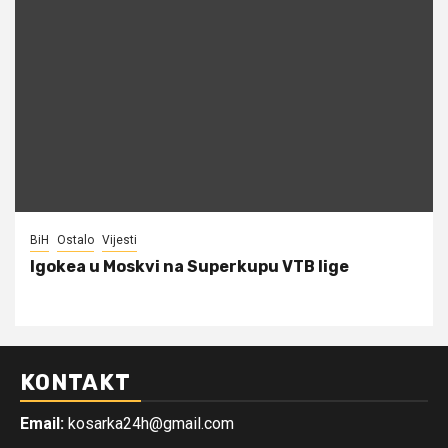
BiH
Ostalo
Vijesti
Igokea u Moskvi na Superkupu VTB lige
KONTAKT
Email:
kosarka24h@gmail.com