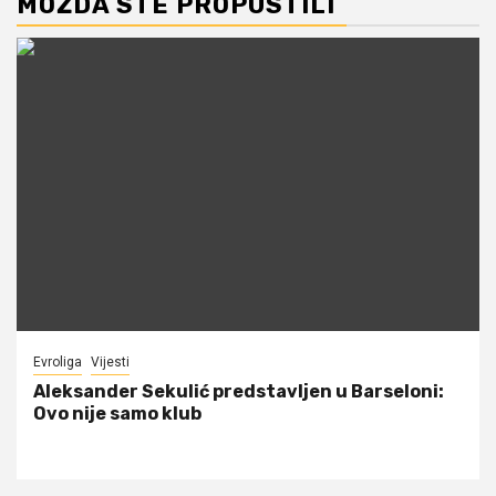
MOŽDA STE PROPUSTILI
Evroliga
Vijesti
Aleksander Sekulić predstavljen u Barseloni:
Ovo nije samo klub