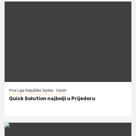
Prva Liga Republike Srpske
Vijesti
Quick Solution najbolji u Prijedoru