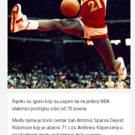
Rijetki su igrači koji su uspeli da na jednoj NBA
utakmici postignu više od 70 poena.
Među njima je bivši centar San Antonio Sparsa Dejvid
Robinson koji je ubacio 71 Los Anđeles Klipersima u
posljednjem meču regularnog dela sezona