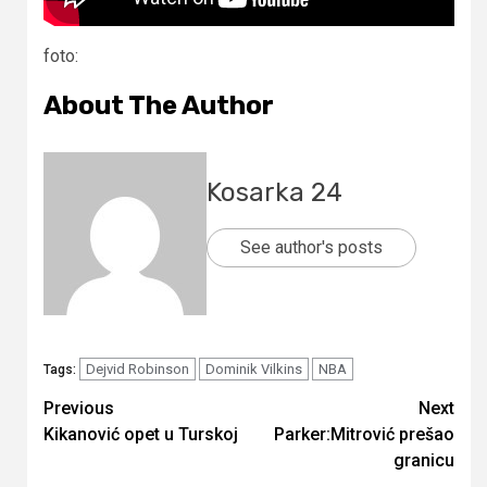
foto:
About The Author
Kosarka 24
See author's posts
Dejvid Robinson
Dominik Vilkins
NBA
Tags:
Continue
Previous
Next
Kikanović opet u Turskoj
Parker:Mitrović prešao
Reading
granicu