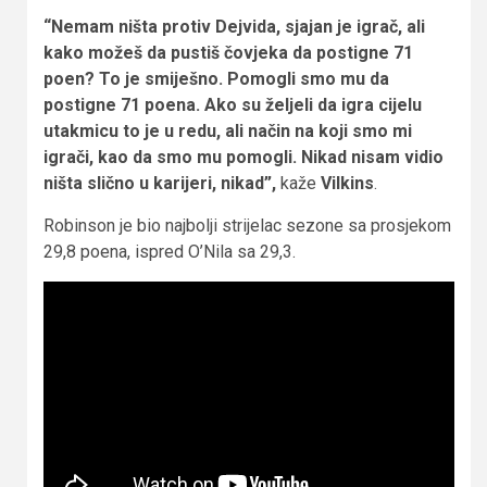
“Nemam ništa protiv Dejvida, sjajan je igrač, ali
kako možeš da pustiš čovjeka da postigne 71
poen? To je smiješno. Pomogli smo mu da
postigne 71 poena. Ako su željeli da igra cijelu
utakmicu to je u redu, ali način na koji smo mi
igrači, kao da smo mu pomogli. Nikad nisam vidio
ništa slično u karijeri, nikad”,
kaže
Vilkins
.
Robinson je bio najbolji strijelac sezone sa prosjekom
29,8 poena, ispred O’Nila sa 29,3.