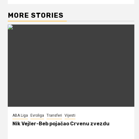
MORE STORIES
ABA Liga
Evroliga
Transferi
Vijesti
Nik Vejler-Beb pojačao Crvenu zvezdu