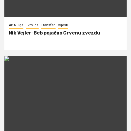
ABA Liga
Evroliga
Transferi
Vijesti
Nik Vejler-Beb pojačao Crvenu zvezdu