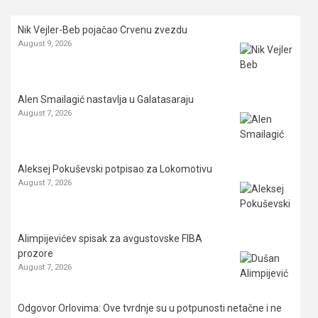
Nik Vejler-Beb pojačao Crvenu zvezdu
August 9, 2026
Alen Smailagić nastavlja u Galatasaraju
August 7, 2026
Aleksej Pokuševski potpisao za Lokomotivu
August 7, 2026
Alimpijevićev spisak za avgustovske FIBA
prozore
August 7, 2026
Odgovor Orlovima: ​Ove tvrdnje su u potpunosti netačne i ne