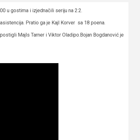
0 u gostima i izjednačili seriju na 2:2.
istencija. Pratio ga je Kajl Korver sa 18 poena.
stigli Majls Tarner i Viktor Oladipo.Bojan Bogdanović je