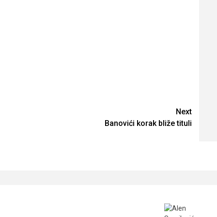
Next
Banovići korak bliže tituli