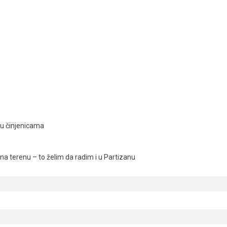
ju činjenicama
a terenu – to želim da radim i u Partizanu