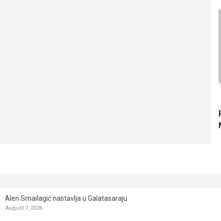
Alen Smailagić nastavlja u Galatasaraju
August 7, 2026