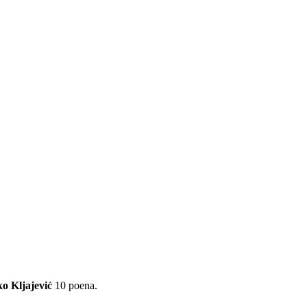
o Kljajević
10 poena.