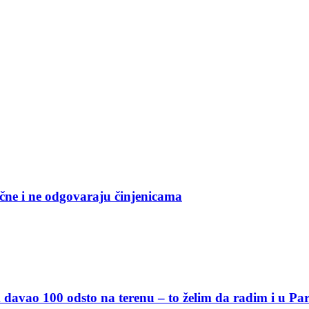
čne i ne odgovaraju činjenicama
davao 100 odsto na terenu – to želim da radim i u Pa