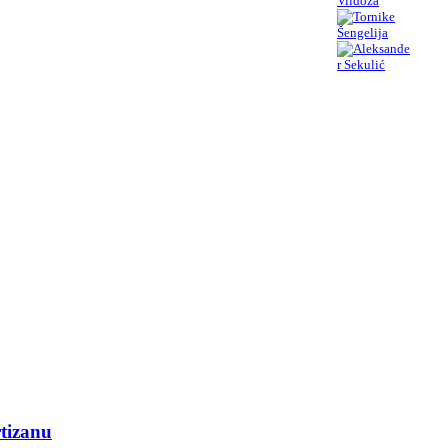
rtizanu