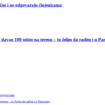
čne i ne odgovaraju činjenicama
davao 100 odsto na terenu – to želim da radim i u Pa
 činjenicama
erenu – to želim da radim i u Partizanu