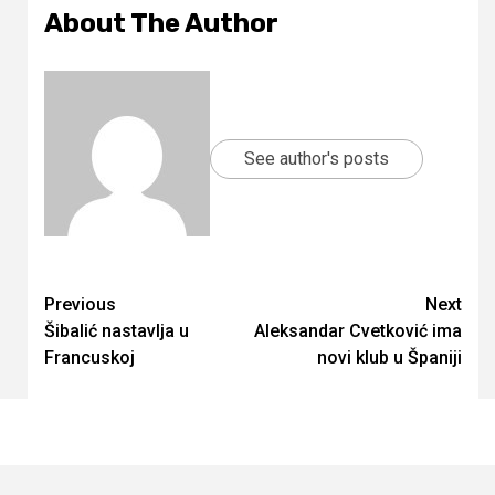
About The Author
See author's posts
Continue
Previous
Next
Šibalić nastavlja u
Aleksandar Cvetković ima
Reading
Francuskoj
novi klub u Španiji