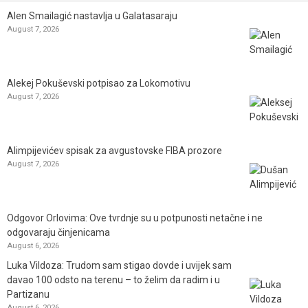
Alen Smailagić nastavlja u Galatasaraju
August 7, 2026
Alekej Pokuševski potpisao za Lokomotivu
August 7, 2026
Alimpijevićev spisak za avgustovske FIBA prozore
August 7, 2026
Odgovor Orlovima: ​Ove tvrdnje su u potpunosti netačne i ne
odgovaraju činjenicama
August 6, 2026
Luka Vildoza: Trudom sam stigao dovde i uvijek sam
davao 100 odsto na terenu – to želim da radim i u
Partizanu
August 6, 2026