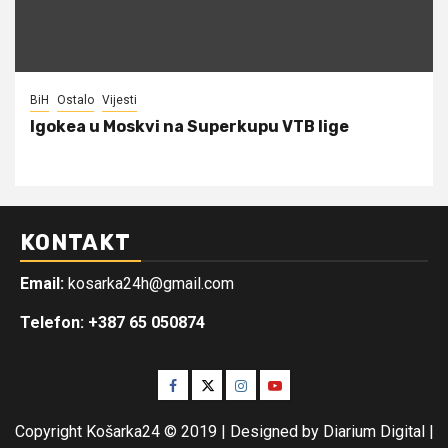
BiH
Ostalo
Vijesti
Igokea u Moskvi na Superkupu VTB lige
KONTAKT
Email:
kosarka24h@gmail.com
Telefon: +387 65 050874
Facebook
Twitter
Instagram
Youtube
Copyright Košarka24 © 2019 | Designed by Diarium Digital
|