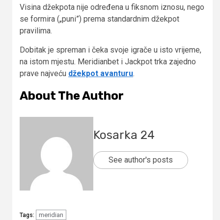
Visina džekpota nije određena u fiksnom iznosu, nego
se formira („puni”) prema standardnim džekpot
pravilima.
Dobitak je spreman i čeka svoje igrače u isto vrijeme,
na istom mjestu. Meridianbet i Jackpot trka zajedno
prave najveću
džekpot avanturu
.
About The Author
Kosarka 24
See author's posts
meridian
Tags: