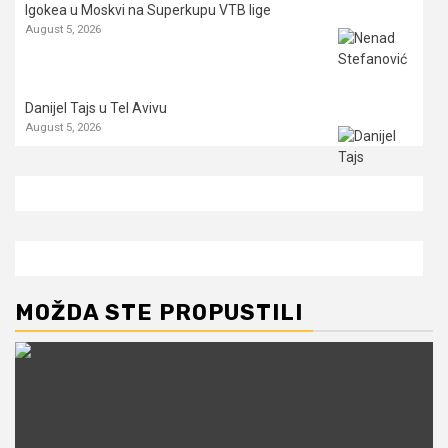
Igokea u Moskvi na Superkupu VTB lige
August 5, 2026
Danijel Tajs u Tel Avivu
August 5, 2026
MOŽDA STE PROPUSTILI