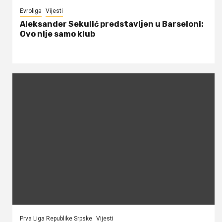
Evroliga
Vijesti
Aleksander Sekulić predstavljen u Barseloni:
Ovo nije samo klub
Prva Liga Republike Srpske
Vijesti