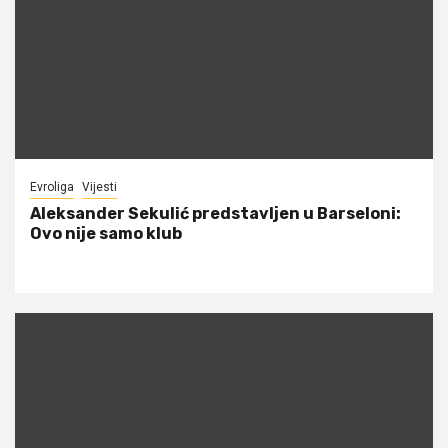
Evroliga
Vijesti
Aleksander Sekulić predstavljen u Barseloni:
Ovo nije samo klub