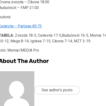
Crvena zvezda – Cibona 18.00
Budućnost – FMP 21.00
subota
Cedevita – Partizan 85:75
TABELA:
Zvezda 18-3, Cedevita 17-5,Budućnost 16-5, Mornar 14-
10-12, Mega 8-14, Igokea 7-15, Cibona 7-14, MZT 3-19.
foto: Mornar/MEDIA Pro
About The Author
See author's posts