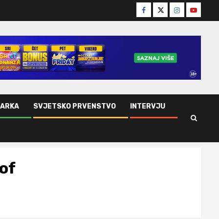
Facebook
Twitter
Instagram
Youtube
ŠARKA
SVJETSKO PRVENSTVO
INTERVJU
of