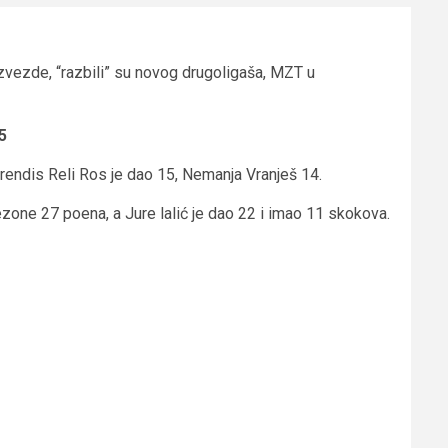
 zvezde, “razbili” su novog drugoligaša, MZT u
5
Brendis Reli Ros je dao 15, Nemanja Vranješ 14.
zone 27 poena, a Jure lalić je dao 22 i imao 11 skokova.