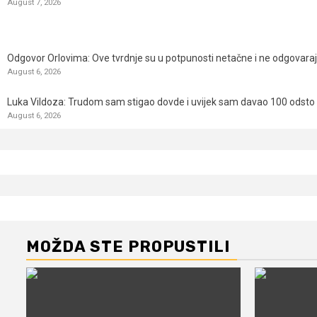
August 7, 2026
Odgovor Orlovima: ​Ove tvrdnje su u potpunosti netačne i ne odgovara
August 6, 2026
Luka Vildoza: Trudom sam stigao dovde i uvijek sam davao 100 odsto n
August 6, 2026
MOŽDA STE PROPUSTILI