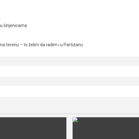
ju činjenicama
a terenu – to želim da radim i u Partizanu