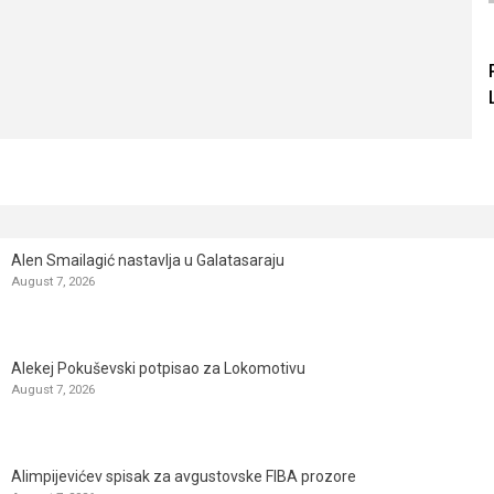
Alen Smailagić nastavlja u Galatasaraju
August 7, 2026
Alekej Pokuševski potpisao za Lokomotivu
August 7, 2026
Alimpijevićev spisak za avgustovske FIBA prozore