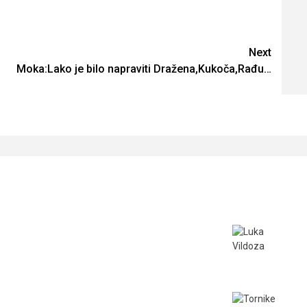
Next
Moka:Lako je bilo napraviti Dražena,Kukoča,Rađu…