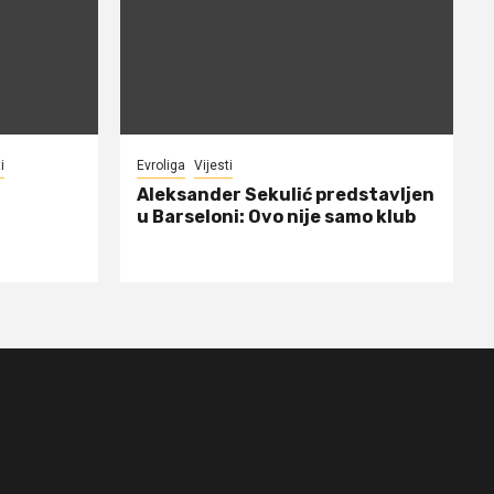
i
Evroliga
Vijesti
Aleksander Sekulić predstavljen
u Barseloni: Ovo nije samo klub