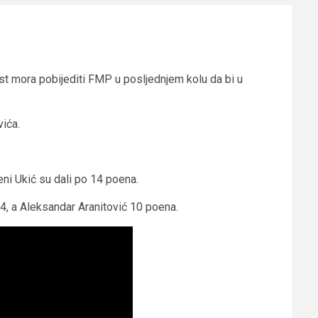
ost mora pobijediti FMP u posljednjem kolu da bi u
vića.
ni Ukić su dali po 14 poena.
4, a Aleksandar Aranitović 10 poena.