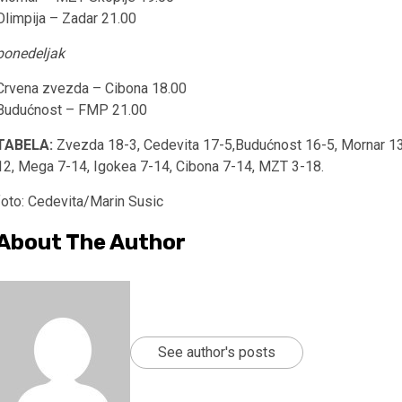
Olimpija – Zadar 21.00
ponedeljak
Crvena zvezda – Cibona 18.00
Budućnost – FMP 21.00
TABELA:
Zvezda 18-3, Cedevita 17-5,Budućnost 16-5, Mornar 13-
12, Mega 7-14, Igokea 7-14, Cibona 7-14, MZT 3-18.
foto: Cedevita/Marin Susic
About The Author
See author's posts