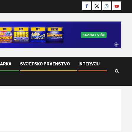
Facebook
Twitter
Instagram
Youtube
ŠARKA
SVJETSKO PRVENSTVO
INTERVJU