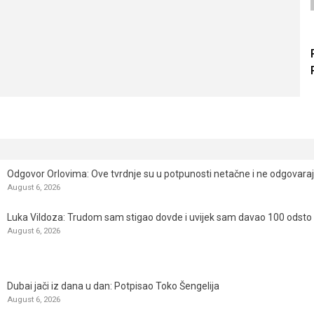
Odgovor Orlovima: ​Ove tvrdnje su u potpunosti netačne i ne odgovara
August 6, 2026
Luka Vildoza: Trudom sam stigao dovde i uvijek sam davao 100 odsto n
August 6, 2026
Dubai jači iz dana u dan: Potpisao Toko Šengelija
August 6, 2026