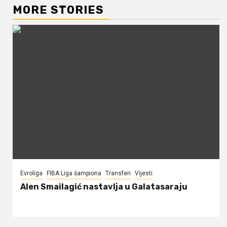
MORE STORIES
Evroliga
FIBA Liga šampiona
Transferi
Vijesti
Alen Smailagić nastavlja u Galatasaraju