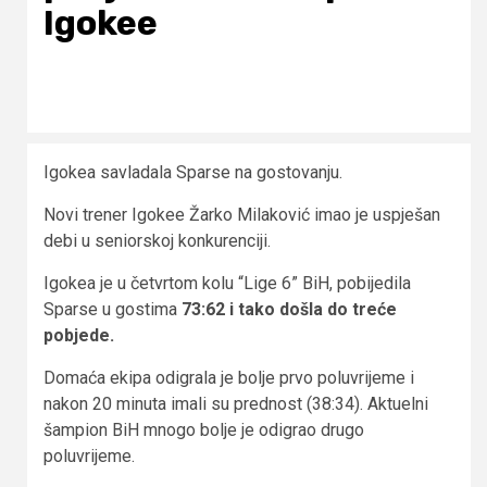
Igokee
Igokea savladala Sparse na gostovanju.
Novi trener Igokee Žarko Milaković imao je uspješan
debi u seniorskoj konkurenciji.
Igokea je u četvrtom kolu “Lige 6” BiH, pobijedila
Sparse u gostima
73:62 i tako došla do treće
pobjede.
Domaća ekipa odigrala je bolje prvo poluvrijeme i
nakon 20 minuta imali su prednost (38:34). Aktuelni
šampion BiH mnogo bolje je odigrao drugo
poluvrijeme.