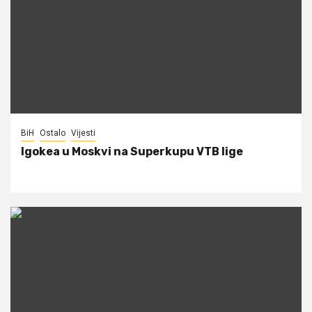
BiH
Ostalo
Vijesti
Igokea u Moskvi na Superkupu VTB lige