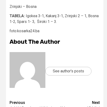
Zrinjski – Bosna
TABELA:
Igokea 3-1, Kakanj 3-1, Zrinjski 2 – 1, Bosna
1-2, Spars 1- 3, Široki 1 – 3.
foto:kosarka24.ba
About The Author
See author's posts
Continue
Previous
Next