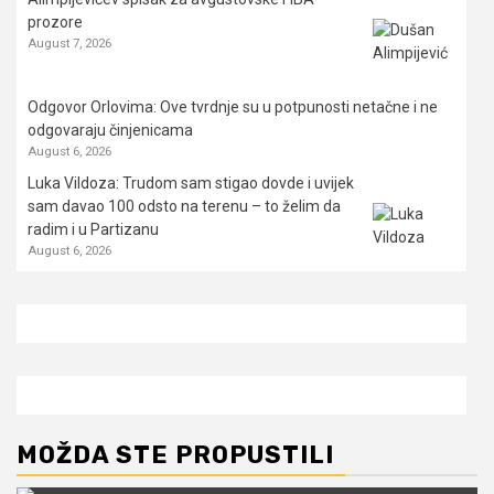
prozore
August 7, 2026
Odgovor Orlovima: ​Ove tvrdnje su u potpunosti netačne i ne
odgovaraju činjenicama
August 6, 2026
Luka Vildoza: Trudom sam stigao dovde i uvijek
sam davao 100 odsto na terenu – to želim da
radim i u Partizanu
August 6, 2026
MOŽDA STE PROPUSTILI