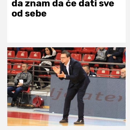
da znam da će dati sve
od sebe