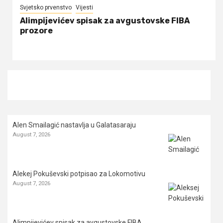
Svjetsko prvenstvo
Vijesti
Alimpijevićev spisak za avgustovske FIBA
prozore
Alen Smailagić nastavlja u Galatasaraju
August 7, 2026
Alekej Pokuševski potpisao za Lokomotivu
August 7, 2026
Alimpijevićev spisak za avgustovske FIBA