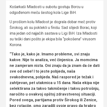
Košarkaši Mladosti u subotu gostuju Borcu u
odgođenom meču šestog kola Lige BiH.
U prošlom kolu Mladost je dograla dobar meč protiv
Širokog, ali su poklekli u finišu. Sad slijedi Borac, koji
ima jedan od najjačih sastava u Ligi BiH. Iza Mladosti
su teški dani pošto je ekipa bila “pokošena” virusom
Korona.
“Tako je, kako je. Imamo probleme, svi znaju
kakve. Nije to analiza, već činjenica. Ja momcima
ne zamjeram nista. Oni znaju da ja znam da će dati
sve od sebe! I to jeste pobjeda, naša
svakodnevna, pobjeda. Naš raspored je težak i
zahtjevan, pet utakmica u 15 dana. Naša ekipa nije
selektirana za takvo takmičenje i takvu potrošnju,
naročito u ovakvoj opštoj zdravstvenoj situaciji.
Pored svega, partijama protiv Širokog ili Zenice,
bez rotacije, smo zaradili svoje pravo da hrabro