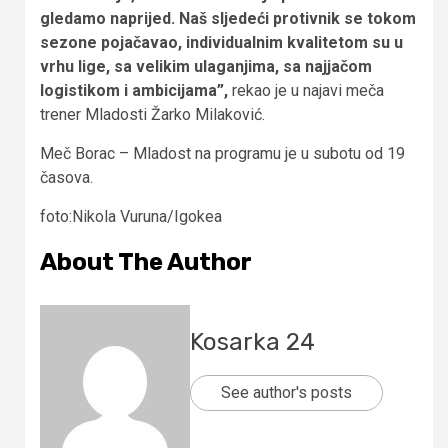
gledamo naprijed. Naš sljedeći protivnik se tokom
sezone pojačavao, individualnim kvalitetom su u
vrhu lige, sa velikim ulaganjima, sa najjačom
logistikom i ambicijama”,
rekao je u najavi meča
trener Mladosti Žarko Milaković.
Meč Borac – Mladost na programu je u subotu od 19
časova.
foto:Nikola Vuruna/Igokea
About The Author
Kosarka 24
See author's posts