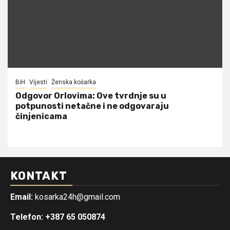
BiH
Vijesti
Ženska košarka
Odgovor Orlovima: ​Ove tvrdnje su u
potpunosti netačne i ne odgovaraju
činjenicama
KONTAKT
Email:
kosarka24h@gmail.com
Telefon: +387 65 050874