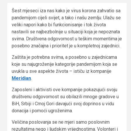
Šest mjeseci iza nas kako je virus korona zahvatio sa
pandemijom cijeli svijet, a tako i našu zemlju. Ulažu se
veliki napori kako bi funkcionisanje i tok života
nastavili se najbezbolnije u situaciji koja je nepoznata
svima. Društvena odgovornost u teškim momentima je
posebno značajna i prioritet je u kompletnoj zajednici.
Zaštita je potrebna svima, a posebno u zajednicama
koje su najugroženije kategorije pandemijom koja se
uvukla u sve aspekte života – ističu iz kompanije
Meridian
.
Zaposleni i aktivisti ove kompanije pokazujući svoju
društvenu odgovornost su obilazili mnoge gradove u
BiH, Srbiji i Crnoj Gori davajući svoj doprinos u vidu
donacija i pomoći ugroženima.
Veličina poslovanja se ne mjeri samo poslovnim
rezultatima nego i ljudskim vrijednostima. Volonteri i