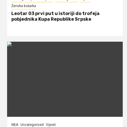
Ženska košarka
Leotar 03 prvi put u istoriji do trofeja
pobjednika Kupa Republike Srpske
NBA
Uncategorized
Vijesti