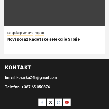
Evropsko prvenstvo
Vijesti
Novi poraz kadetske selekcije Srbije
KONTAKT
Email:
kosarka24h@gmail.com
Telefon: +387 65 050874
Facebook
Twitter
Instagram
Youtube