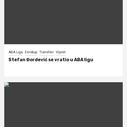
ABA Liga
Evrokup
Transferi
Vijesti
Stefan Đorđević se vratio u ABA ligu