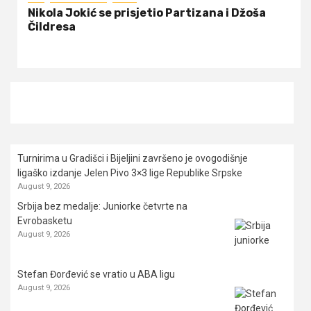
Nikola Jokić se prisjetio Partizana i Džoša
Čildresa
Turnirima u Gradišci i Bijeljini završeno je ovogodišnje
ligaško izdanje Jelen Pivo 3×3 lige Republike Srpske
August 9, 2026
Srbija bez medalje: Juniorke četvrte na
Evrobasketu
August 9, 2026
Stefan Đorđević se vratio u ABA ligu
August 9, 2026