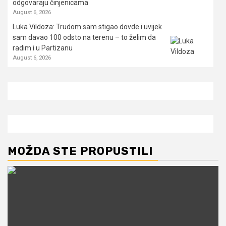
odgovaraju činjenicama
August 6, 2026
Luka Vildoza: Trudom sam stigao dovde i uvijek
sam davao 100 odsto na terenu – to želim da
radim i u Partizanu
August 6, 2026
MOŽDA STE PROPUSTILI