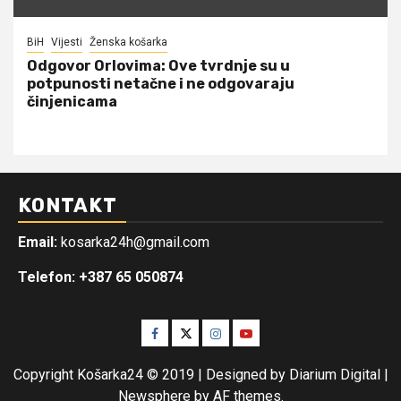
BiH
Vijesti
Ženska košarka
Odgovor Orlovima: ​Ove tvrdnje su u
potpunosti netačne i ne odgovaraju
činjenicama
KONTAKT
Email:
kosarka24h@gmail.com
Telefon: +387 65 050874
Facebook
Twitter
Instagram
Youtube
Copyright Košarka24 © 2019 | Designed by Diarium Digital
|
Newsphere
by AF themes.