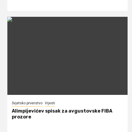
Svjetsko prvenstvo
Vijesti
Alimpijevićev spisak za avgustovske FIBA
prozore