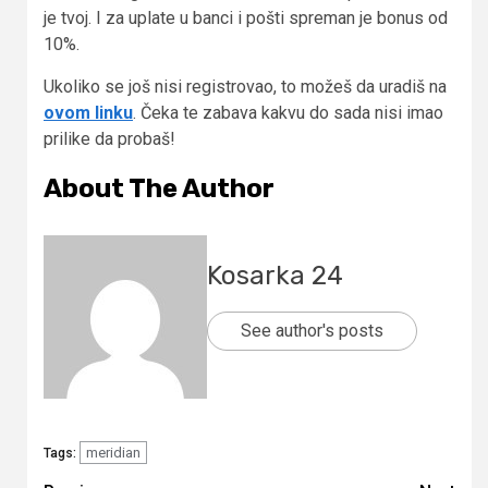
je tvoj. I za uplate u banci i pošti spreman je bonus od
10%.
Ukoliko se još nisi registrovao, to možeš da uradiš na
ovom linku
. Čeka te zabava kakvu do sada nisi imao
prilike da probaš!
About The Author
Kosarka 24
See author's posts
meridian
Tags: