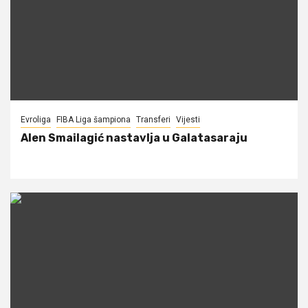
Evroliga
FIBA Liga šampiona
Transferi
Vijesti
Alen Smailagić nastavlja u Galatasaraju