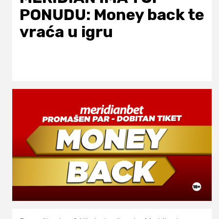
PONUDU: Money back te
vraća u igru