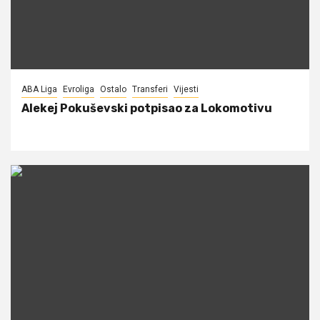
ABA Liga
Evroliga
Ostalo
Transferi
Vijesti
Alekej Pokuševski potpisao za Lokomotivu