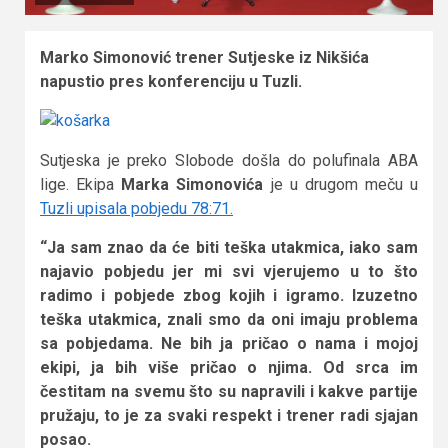
Marko Simonović trener Sutjeske iz Nikšića
napustio pres konferenciju u Tuzli.
Sutjeska je preko Slobode došla do polufinala ABA
lige. Ekipa
Marka Simonovića
je u drugom meču u
Tuzli upisala pobjedu 78:71.
“Ja sam znao da će biti teška utakmica, iako sam
najavio pobjedu jer mi svi vjerujemo u to što
radimo i pobjede zbog kojih i igramo. Izuzetno
teška utakmica, znali smo da oni imaju problema
sa pobjedama. Ne bih ja pričao o nama i mojoj
ekipi, ja bih više pričao o njima. Od srca im
čestitam na svemu što su napravili i kakve partije
pružaju, to je za svaki respekt i trener radi sjajan
posao.