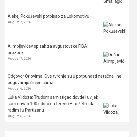
Alekej Pokuševski potpisao za Lokomotivu
August 7, 2026
Alimpijevićev spisak za avgustovske FIBA
prozore
August 7, 2026
Odgovor Orlovima: ​Ove tvrdnje su u potpunosti netačne i ne
odgovaraju činjenicama
August 6, 2026
Luka Vildoza: Trudom sam stigao dovde i uvijek
sam davao 100 odsto na terenu – to želim da
radim i u Partizanu
August 6, 2026