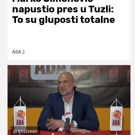
napustio pres u Tuzli:
To su gluposti totalne
ABA 2.
printscreen