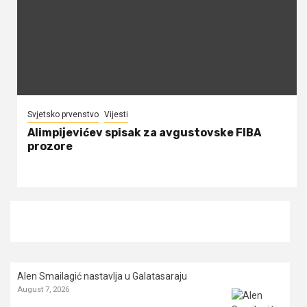
Svjetsko prvenstvo
Vijesti
Alimpijevićev spisak za avgustovske FIBA
prozore
Alen Smailagić nastavlja u Galatasaraju
August 7, 2026