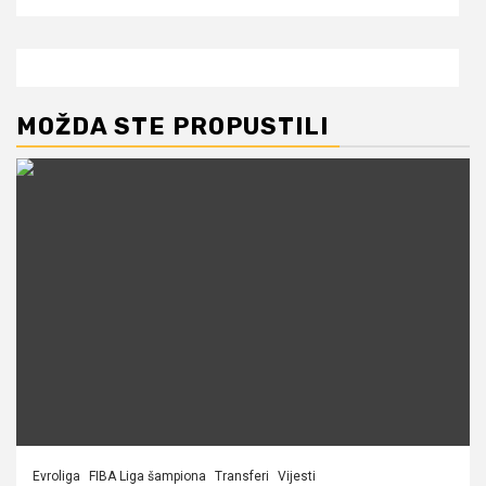
MOŽDA STE PROPUSTILI
Evroliga
FIBA Liga šampiona
Transferi
Vijesti