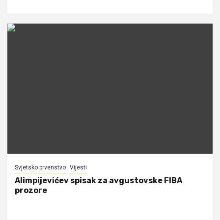
Svjetsko prvenstvo
Vijesti
Alimpijevićev spisak za avgustovske FIBA
prozore