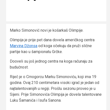
Marko Simonović novi je košarkaš Olimpije.
Olimpija je prije pet dana dovela američkog centra
Marvina Džonsa
od koga očekuju da pruži slične
partije kao u šampionatu Grčke.
Dooveli su još jednog centra na koga računaju za
budućnost.
Riječ je o Crnogorcu Marku Simonoviću, koji ima 19
godina. Ovaj 210 centimetara visoki igrač je jedan od
najtalentovanijih u regiji. Prošlu sezonu proveo je u
Sijeni. Prije Simonovića Olimpija je dovela talentovane
Luku Šamanića i Isufa Sanona.