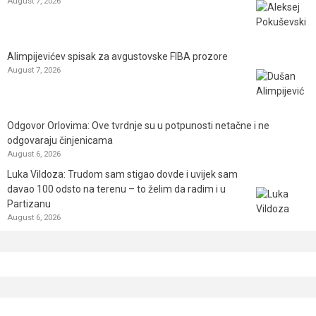
August 7, 2026
Alimpijevićev spisak za avgustovske FIBA prozore
August 7, 2026
Odgovor Orlovima: ​Ove tvrdnje su u potpunosti netačne i ne
odgovaraju činjenicama
August 6, 2026
Luka Vildoza: Trudom sam stigao dovde i uvijek sam
davao 100 odsto na terenu – to želim da radim i u
Partizanu
August 6, 2026