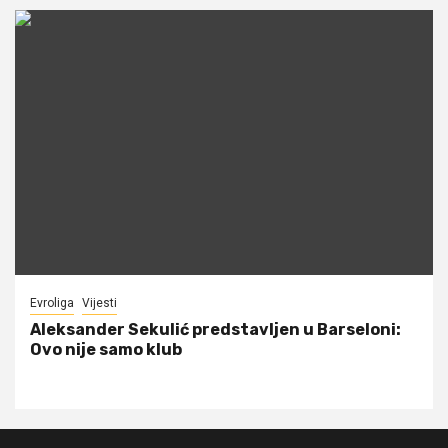
Evroliga
Vijesti
Aleksander Sekulić predstavljen u Barseloni:
Ovo nije samo klub