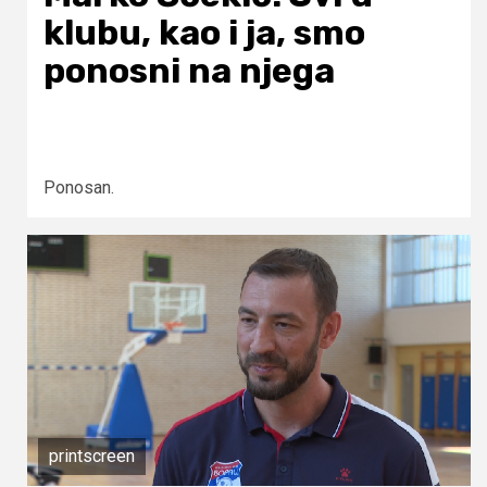
klubu, kao i ja, smo
ponosni na njega
Ponosan.
printscreen