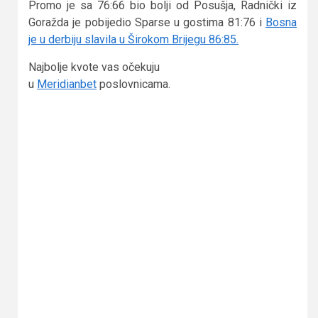
Promo je sa 76:66 bio bolji od Posušja, Radnički iz
Goražda je pobijedio Sparse u gostima 81:76 i
Bosna
je u derbiju slavila u Širokom Brijegu 86:85.
Najbolje kvote vas očekuju
u
Meridianbet
poslovnicama.