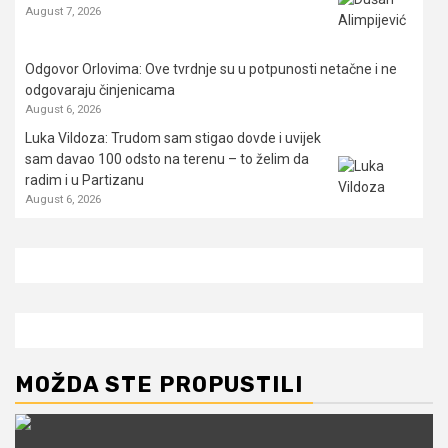
August 7, 2026
Odgovor Orlovima: ​Ove tvrdnje su u potpunosti netačne i ne
odgovaraju činjenicama
August 6, 2026
Luka Vildoza: Trudom sam stigao dovde i uvijek
sam davao 100 odsto na terenu – to želim da
radim i u Partizanu
August 6, 2026
MOŽDA STE PROPUSTILI