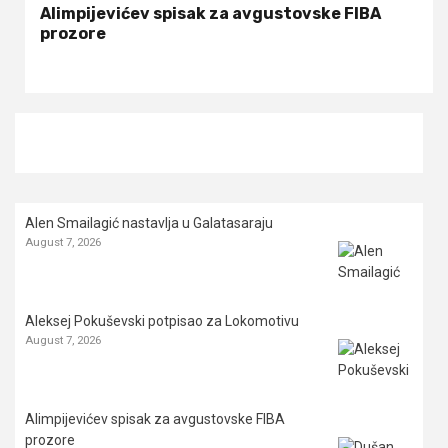
Alimpijevićev spisak za avgustovske FIBA
prozore
Alen Smailagić nastavlja u Galatasaraju
August 7, 2026
Aleksej Pokuševski potpisao za Lokomotivu
August 7, 2026
Alimpijevićev spisak za avgustovske FIBA
prozore