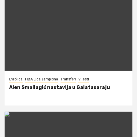
Evroliga
FIBA Liga šampiona
Transferi
Vijesti
Alen Smailagić nastavlja u Galatasaraju