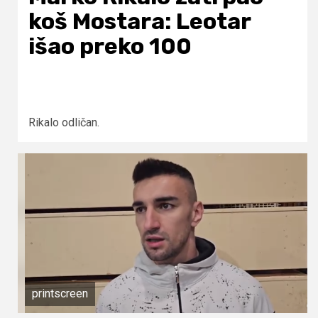
koš Mostara: Leotar
išao preko 100
Rikalo odličan.
printscreen