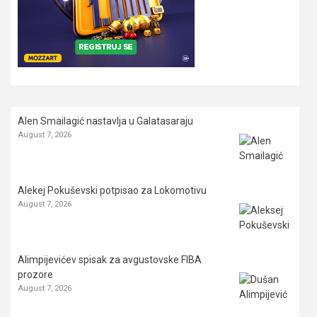
Alen Smailagić nastavlja u Galatasaraju
August 7, 2026
Alekej Pokuševski potpisao za Lokomotivu
August 7, 2026
Alimpijevićev spisak za avgustovske FIBA
prozore
August 7, 2026