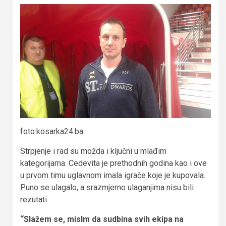
foto:kosarka24.ba
Strpjenje i rad su možda i ključni u mlađim
kategorijama. Cedevita je prethodnih godina kao i ove
u prvom timu uglavnom imala igrače koje je kupovala.
Puno se ulagalo, a srazmjerno ulaganjima nisu bili
rezutati.
“Slažem se, mislm da sudbina svih ekipa na