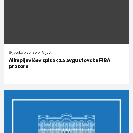
Svjetsko prvenstvo
Vijesti
Alimpijevićev spisak za avgustovske FIBA
prozore