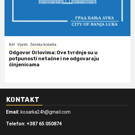
BiH
Vijesti
Ženska košarka
Odgovor Orlovima: ​Ove tvrdnje su u
potpunosti netačne i ne odgovaraju
činjenicama
KONTAKT
Email:
kosarka24h@gmail.com
Telefon: +387 65 050874