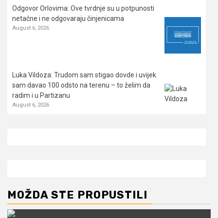
Odgovor Orlovima: ​Ove tvrdnje su u potpunosti
netačne i ne odgovaraju činjenicama
August 6, 2026
Luka Vildoza: Trudom sam stigao dovde i uvijek
sam davao 100 odsto na terenu – to želim da
radim i u Partizanu
August 6, 2026
MOŽDA STE PROPUSTILI