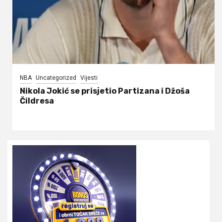
NBA
Uncategorized
Vijesti
Nikola Jokić se prisjetio Partizana i Džoša
Čildresa