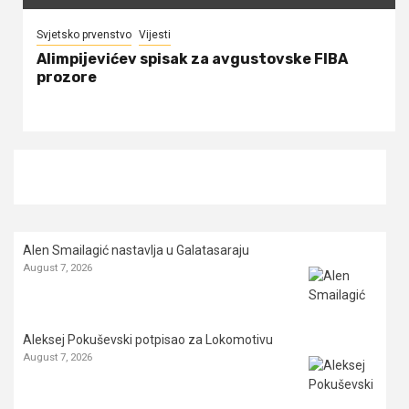
Svjetsko prvenstvo
Vijesti
Alimpijevićev spisak za avgustovske FIBA
prozore
Alen Smailagić nastavlja u Galatasaraju
August 7, 2026
Aleksej Pokuševski potpisao za Lokomotivu
August 7, 2026