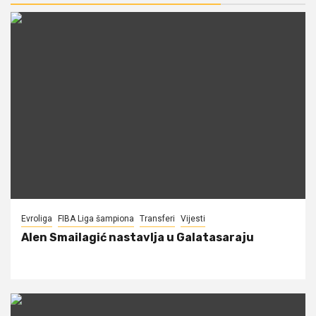
Evroliga
FIBA Liga šampiona
Transferi
Vijesti
Alen Smailagić nastavlja u Galatasaraju