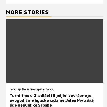
MORE STORIES
Prva Liga Republike Srpske
Vijesti
Turnirima u Gradišci i Bijeljini završeno je
ovogodišnje ligaško izdanje Jelen Pivo 3×3
lige Republike Srpske