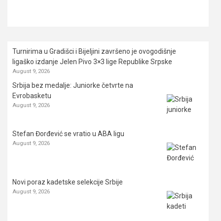
Turnirima u Gradišci i Bijeljini završeno je ovogodišnje
ligaško izdanje Jelen Pivo 3×3 lige Republike Srpske
August 9, 2026
Srbija bez medalje: Juniorke četvrte na
Evrobasketu
August 9, 2026
Stefan Đorđević se vratio u ABA ligu
August 9, 2026
Novi poraz kadetske selekcije Srbije
August 9, 2026