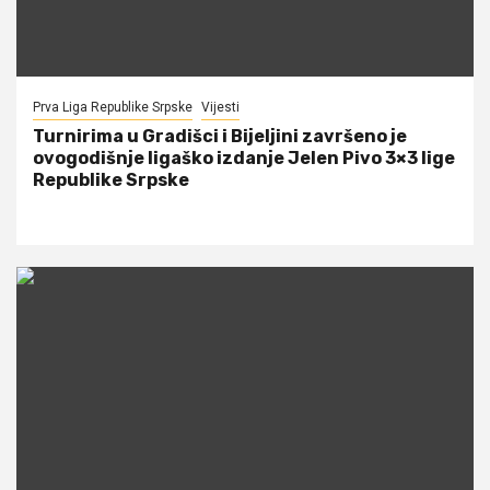
Prva Liga Republike Srpske
Vijesti
Turnirima u Gradišci i Bijeljini završeno je
ovogodišnje ligaško izdanje Jelen Pivo 3×3 lige
Republike Srpske