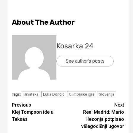
About The Author
Kosarka 24
See author's posts
Hrvatska
Luka Dončić
Olimpijske igre
Slovenija
Tags:
Continue
Previous
Next
Klej Tompson ide u
Real Madrid: Mario
Reading
Teksas
Hezonja potpisao
višegodišnji ugovor