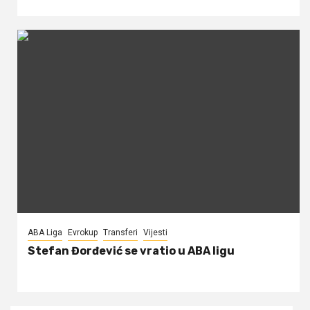
ABA Liga
Evrokup
Transferi
Vijesti
Stefan Đorđević se vratio u ABA ligu