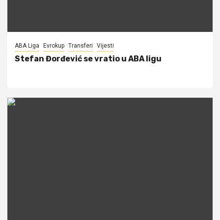
ABA Liga
Evrokup
Transferi
Vijesti
Stefan Đorđević se vratio u ABA ligu