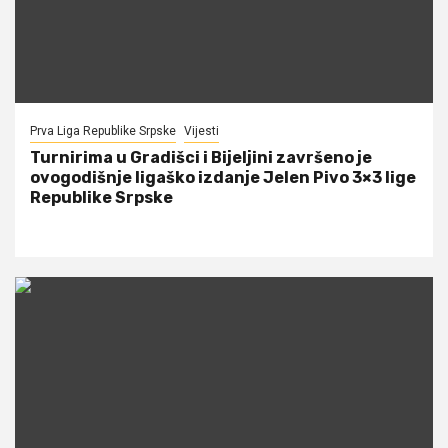
Prva Liga Republike Srpske
Vijesti
Turnirima u Gradišci i Bijeljini završeno je
ovogodišnje ligaško izdanje Jelen Pivo 3×3 lige
Republike Srpske