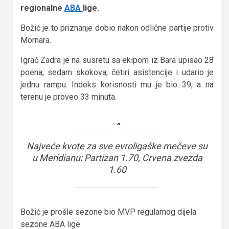
regionalne
ABA
lige.
Božić je to priznanje dobio nakon odlične partije protiv
Mornara.
Igrač Zadra je na susretu sa ekipom iz Bara upisao 28
poena, sedam skokova, četiri asistencije i udario je
jednu rampu. Indeks korisnosti mu je bio 39, a na
terenu je proveo 33 minuta.
Najveće kvote za sve evroligaške mečeve su
u Meridianu: Partizan 1.70, Crvena zvezda
1.60
Božić je prošle sezone bio MVP regularnog dijela
sezone ABA lige