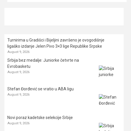
Turnirima u Gradišci i Bijeljini završeno je ovogodišnje
ligaško izdanje Jelen Pivo 3×3 lige Republike Srpske
August 9, 2026
Srbija bez medalje: Juniorke četvrte na
Evrobasketu
August 9, 2026
Stefan Đorđević se vratio u ABA ligu
August 9, 2026
Novi poraz kadetske selekcije Srbije
August 9, 2026