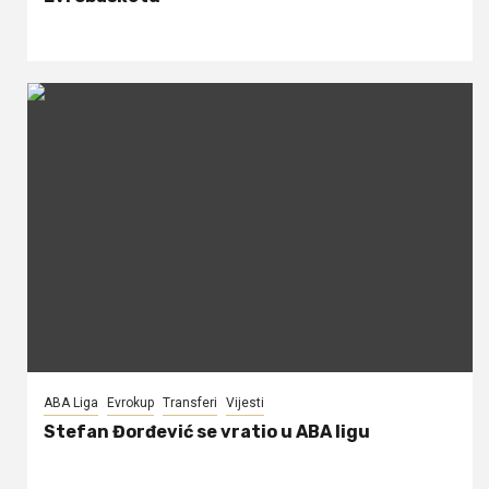
ABA Liga
Evrokup
Transferi
Vijesti
Stefan Đorđević se vratio u ABA ligu