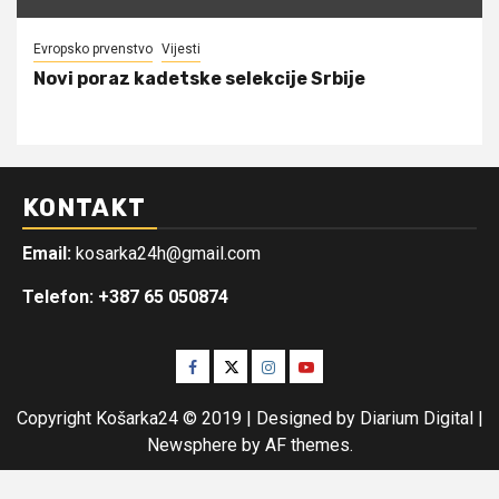
Evropsko prvenstvo
Vijesti
Novi poraz kadetske selekcije Srbije
KONTAKT
Email:
kosarka24h@gmail.com
Telefon: +387 65 050874
Facebook
Twitter
Instagram
Youtube
Copyright Košarka24 © 2019 | Designed by Diarium Digital
|
Newsphere
by AF themes.