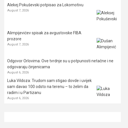
Alekej Pokuševski potpisao za Lokomotivu
August 7, 2026
Alimpijevićev spisak za avgustovske FIBA
prozore
August 7, 2026
Odgovor Orlovima: ​Ove tvrdnje su u potpunosti netačne i ne
odgovaraju činjenicama
August 6, 2026
Luka Vildoza: Trudom sam stigao dovde i uvijek
sam davao 100 odsto na terenu – to želim da
radim i u Partizanu
August 6, 2026