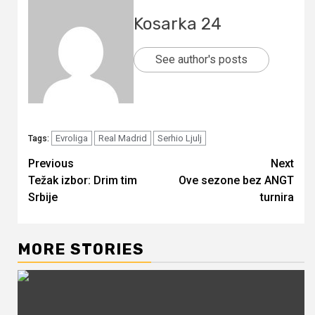
Kosarka 24
See author's posts
Evroliga
Real Madrid
Serhio Ljulj
Tags:
Continue
Previous
Next
Težak izbor: Drim tim
Ove sezone bez ANGT
Reading
Srbije
turnira
MORE STORIES