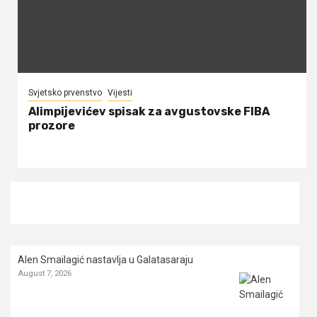
Svjetsko prvenstvo
Vijesti
Alimpijevićev spisak za avgustovske FIBA
prozore
Alen Smailagić nastavlja u Galatasaraju
August 7, 2026