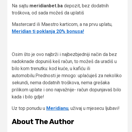
Na sajtu
meridianbet.ba
depozit, bez dodatnih
troškova, od sada možeš da uplatiš
Mastercard ili Maestro karticom, a na prvu uplatu,
Meridian ti poklanja 20% bonusa!
Osim što je ovo najbrži i najbezbjedniji način da bez
nadoknade dopuniš keš račun, to možeš da uradiš u
bilo kom trenutku: kod kuće, u kafiću ili
automobilu.Prednosti je mnogo: uplaćuješ za nekoliko
sekundi, nema dodatnih troškova, nema grešaka
prilikom uplate i ono najvažnije- račun dopunjavaš bilo
kada i bilo gdje!
Uz top ponudu u
Meridianu
, uživaj u mjesecu ljubavi!
About The Author