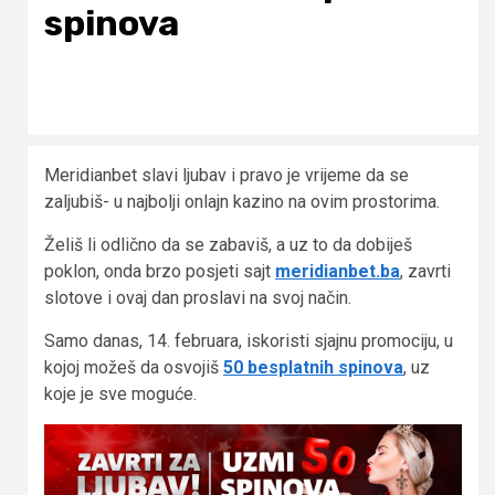
spinova
Meridianbet slavi ljubav i pravo je vrijeme da se
zaljubiš- u najbolji onlajn kazino na ovim prostorima.
Želiš li odlično da se zabaviš, a uz to da dobiješ
poklon, onda brzo posjeti sajt
meridianbet.ba
, zavrti
slotove i ovaj dan proslavi na svoj način.
Samo danas, 14. februara, iskoristi sjajnu promociju, u
kojoj možeš da osvojiš
50 besplatnih spinova
, uz
koje je sve moguće.