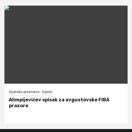
Svjetsko prvenstvo
Vijesti
Alimpijevićev spisak za avgustovske FIBA
prozore