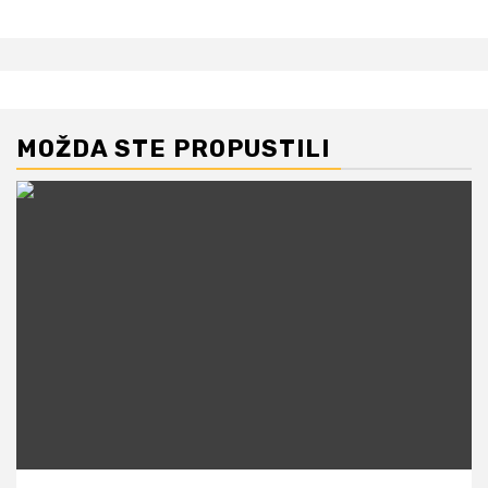
MOŽDA STE PROPUSTILI