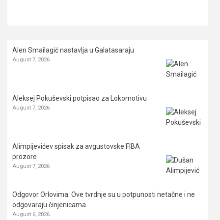
Alen Smailagić nastavlja u Galatasaraju
August 7, 2026
Aleksej Pokuševski potpisao za Lokomotivu
August 7, 2026
Alimpijevićev spisak za avgustovske FIBA
prozore
August 7, 2026
Odgovor Orlovima: ​Ove tvrdnje su u potpunosti netačne i ne
odgovaraju činjenicama
August 6, 2026