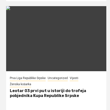
Prva Liga Republike Srpske
Uncategorized
Vijesti
Ženska košarka
Leotar 03 prvi put u istoriji do trofeja
pobjednika Kupa Republike Srpske