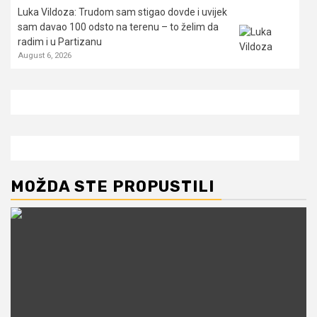
Luka Vildoza: Trudom sam stigao dovde i uvijek
sam davao 100 odsto na terenu – to želim da
radim i u Partizanu
August 6, 2026
MOŽDA STE PROPUSTILI