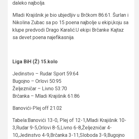
daleko najbolja.
Mladi Krajišnik je bio ubjedljiv u Brčkom 86:61. Šurlan i
Nikolina Zubac sa po 15 poena najbolje u ekipi,koju sa
klupe predvodi Drago Karalić.U ekipi Brčanke Kajtaz
sa devet poena najefikasnija.
Liga BiH (Ž) 15.kolo
Jedinstvo – Rudar Sport 59:64
Bugojno – Orlovi 50:95
Željezničar – Livno 53:70
Brčanka – Mladi Krajišnik 61:86
Banovići-Plej off 21.02
Tabela:Banovići 13-0, Plej of 12-1,Mladi Krajišnik 10-
3,Rudar 9-5,Orlovi 8-5,Livno 6-8,Željezničar 4-
10,Jedinstvo 4-9,Brčanka 3-11,Sloboda 3-9,Bugojno