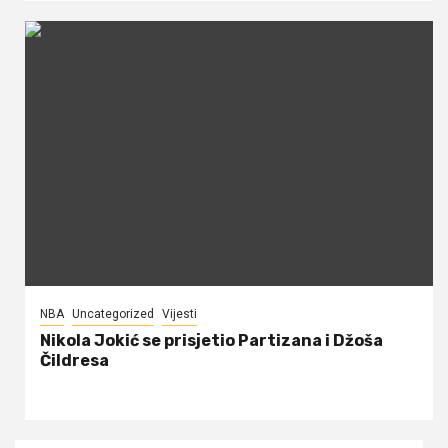
NBA
Uncategorized
Vijesti
Nikola Jokić se prisjetio Partizana i Džoša
Čildresa