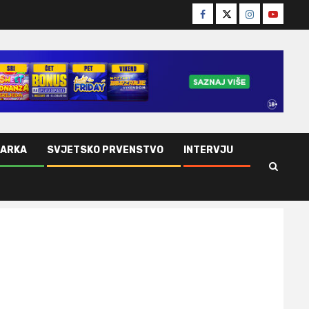
Facebook
Twitter
Instagram
Youtube
ŠARKA
SVJETSKO PRVENSTVO
INTERVJU