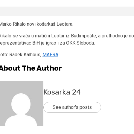
Marko Rikalo novi košarkaš Leotara.
Rikalo se vraća u matični Leotar iz Budimpešte, a prethodno je 
reprezentativac BiH je igrao i za OKK Sloboda.
foto: Radek Kalhous,
MAFRA
About The Author
Kosarka 24
See author's posts