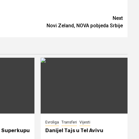
Next
Novi Zeland, NOVA pobjeda Srbije
Evroliga
Transferi
Vijesti
a Superkupu
Danijel Tajs u Tel Avivu