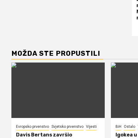
MOŽDA STE PROPUSTILI
Evropsko prvenstvo
Svjetsko prvenstvo
Vijesti
BiH
Ostalo
Davis Bertans završio
Igokea u