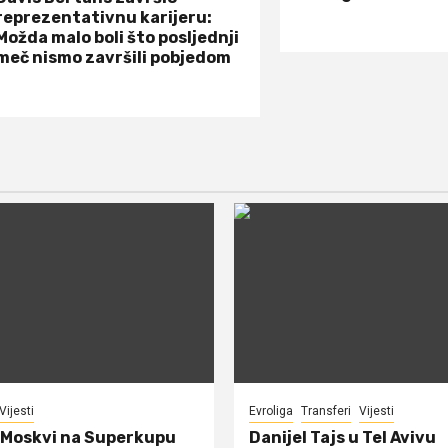
reprezentativnu karijeru:
Možda malo boli što posljednji
meč nismo završili pobjedom
Vijesti
Evroliga
Transferi
Vijesti
 Moskvi na Superkupu
Danijel Tajs u Tel Avivu