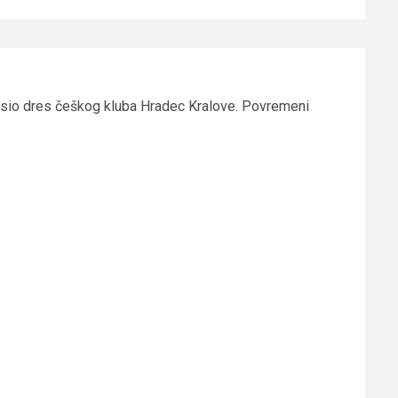
nosio dres češkog kluba Hradec Kralove. Povremeni