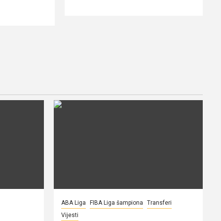
ABA Liga
FIBA Liga šampiona
Transferi
Vijesti