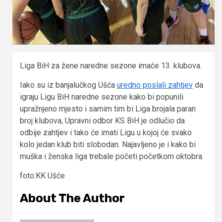
Liga BiH za žene naredne sezone imaće 13. klubova.
Iako su iz banjalučkog Ušća
uredno poslali zahtjev
da
igraju Ligu BiH naredne sezone kako bi popunili
upražnjeno mjesto i samim tim bi Liga brojala paran
broj klubova, Upravni odbor KS BiH je odlučio da
odbije zahtjev i tako će imati Ligu u kojoj će svako
kolo jedan klub biti slobodan. Najavljeno je i kako bi
muška i ženska liga trebale početi početkom oktobra.
foto:KK Ušće
About The Author