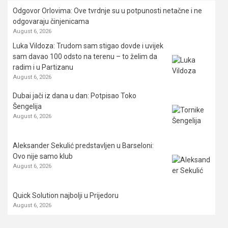
Odgovor Orlovima: ​Ove tvrdnje su u potpunosti netačne i ne
odgovaraju činjenicama
August 6, 2026
Luka Vildoza: Trudom sam stigao dovde i uvijek
sam davao 100 odsto na terenu – to želim da
radim i u Partizanu
August 6, 2026
Dubai jači iz dana u dan: Potpisao Toko
Šengelija
August 6, 2026
Aleksander Sekulić predstavljen u Barseloni:
Ovo nije samo klub
August 6, 2026
Quick Solution najbolji u Prijedoru
August 6, 2026