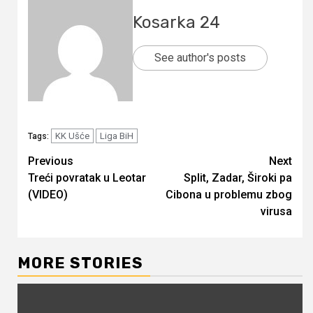
Kosarka 24
See author's posts
KK Ušće
Liga BiH
Tags:
Continue
Previous
Next
Treći povratak u Leotar
Split, Zadar, Široki pa
Reading
(VIDEO)
Cibona u problemu zbog
virusa
MORE STORIES