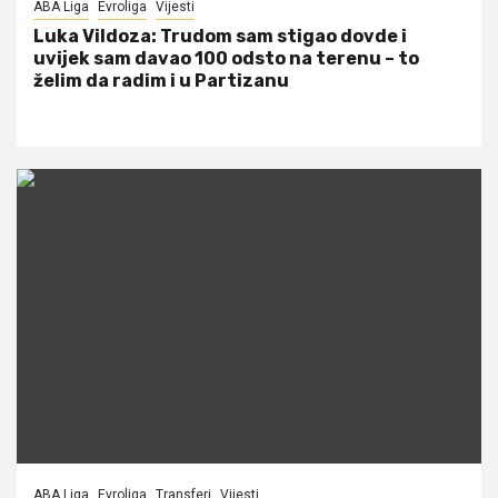
ABA Liga
Evroliga
Vijesti
Luka Vildoza: Trudom sam stigao dovde i
uvijek sam davao 100 odsto na terenu – to
želim da radim i u Partizanu
ABA Liga
Evroliga
Transferi
Vijesti