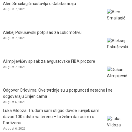
Alen Smailagić nastavlja u Galatasaraju
August 7, 2026
Alekej Pokuševski potpisao za Lokomotivu
August 7, 2026
Alimpijevićev spisak za avgustovske FIBA prozore
August 7, 2026
Odgovor Orlovima: ​Ove tvrdnje su u potpunosti netačne i ne
odgovaraju činjenicama
August 6, 2026
Luka Vildoza: Trudom sam stigao dovde i uvijek sam
davao 100 odsto na terenu – to želim da radim i u
Partizanu
August 6, 2026