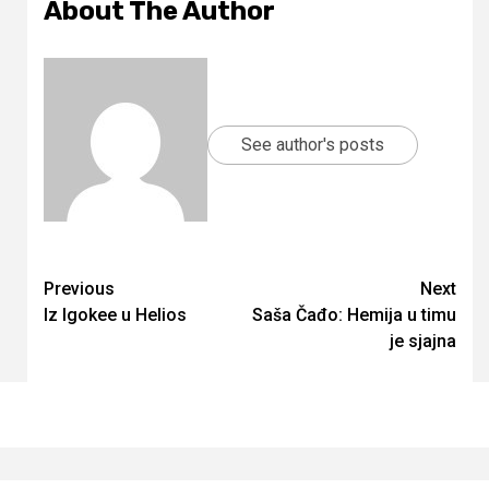
About The Author
See author's posts
Continue
Previous
Next
Iz Igokee u Helios
Saša Čađo: Hemija u timu
Reading
je sjajna