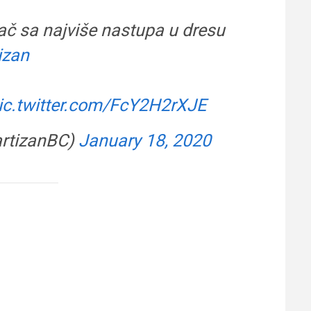
ač sa najviše nastupa u dresu
izan
ic.twitter.com/FcY2H2rXJE
artizanBC)
January 18, 2020