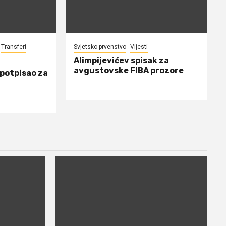
Transferi
Svjetsko prvenstvo
Vijesti
Alimpijevićev spisak za
avgustovske FIBA prozore
 potpisao za