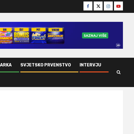
Facebook
Twitter
Instagram
Youtube
ŠARKA
SVJETSKO PRVENSTVO
INTERVJU