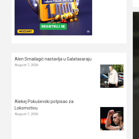
Alen Smailagić nastavlja u Galatasaraju
August 7, 2026
Alekej Pokuševski potpisao za
Lokomotivu
August 7, 2026