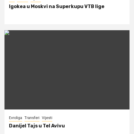
Igokea u Moskvi na Superkupu VTB lige
Evroliga
Transferi
Vijesti
Danijel Tajs u Tel Avivu