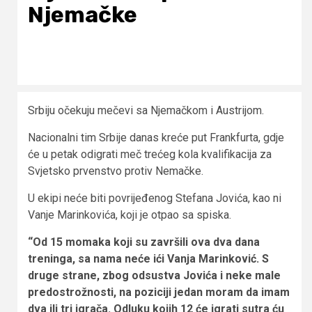
Njemačke
Srbiju očekuju mečevi sa Njemačkom i Austrijom.
Nacionalni tim Srbije danas kreće put Frankfurta, gdje
će u petak odigrati meč trećeg kola kvalifikacija za
Svjetsko prvenstvo protiv Nemačke.
U ekipi neće biti povrijeđenog Stefana Jovića, kao ni
Vanje Marinkovića, koji je otpao sa spiska.
“Od 15 momaka koji su završili ova dva dana
treninga, sa nama neće ići Vanja Marinković. S
druge strane, zbog odsustva Jovića i neke male
predostrožnosti, na poziciji jedan moram da imam
dva ili tri igrača. Odluku kojih 12 će igrati sutra ću