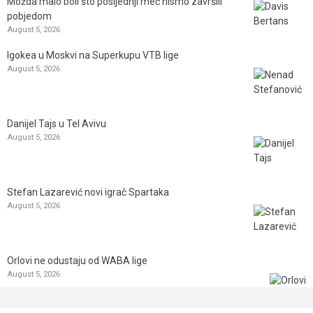
Možda malo boli što posljednji meč nismo završili
pobjedom
August 5, 2026
Igokea u Moskvi na Superkupu VTB lige
August 5, 2026
Danijel Tajs u Tel Avivu
August 5, 2026
Stefan Lazarević novi igrač Spartaka
August 5, 2026
Orlovi ne odustaju od WABA lige
August 5, 2026