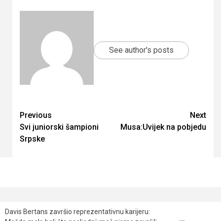
See author's posts
Continue
Previous
Next
Svi juniorski šampioni
Musa:Uvijek na pobjedu
Reading
Srpske
Davis Bertans završio reprezentativnu karijeru: