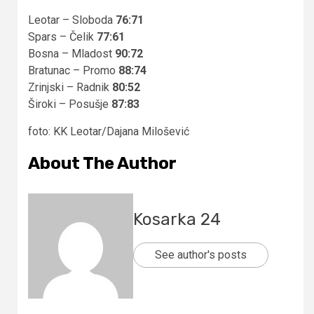
Leotar – Sloboda
76:71
Spars – Čelik
77:61
Bosna – Mladost
90:72
Bratunac – Promo
88:74
Zrinjski – Radnik
80:52
Široki – Posušje
87:83
foto: KK Leotar/Dajana Milošević
About The Author
Kosarka 24
See author's posts