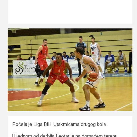
Počela je Liga BiH. Utakmicama drugog kola.
U jednom od derbija Leotar je na domaćem terenu