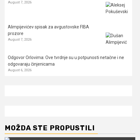
August 7, 2026
Alimpijevićev spisak za avgustovske FIBA
prozore
August 7, 2026
Odgovor Orlovima: ​Ove tvrdnje su u potpunosti netačne i ne
odgovaraju činjenicama
August 6, 2026
MOŽDA STE PROPUSTILI