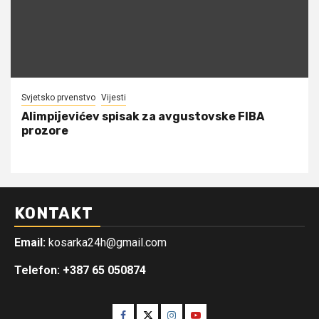
Svjetsko prvenstvo
Vijesti
Alimpijevićev spisak za avgustovske FIBA
prozore
KONTAKT
Email:
kosarka24h@gmail.com
Telefon: +387 65 050874
Facebook
Twitter
Instagram
Youtube