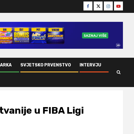
Facebook
Twitter
Instagram
Youtube
ŠARKA
SVJETSKO PRVENSTVO
INTERVJU
itvanije u FIBA Ligi