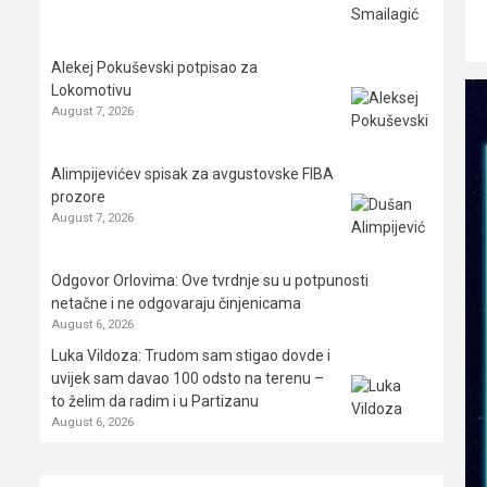
Alekej Pokuševski potpisao za
Lokomotivu
August 7, 2026
Alimpijevićev spisak za avgustovske FIBA
prozore
August 7, 2026
Odgovor Orlovima: ​Ove tvrdnje su u potpunosti
netačne i ne odgovaraju činjenicama
August 6, 2026
Luka Vildoza: Trudom sam stigao dovde i
uvijek sam davao 100 odsto na terenu –
to želim da radim i u Partizanu
August 6, 2026