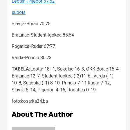
Leotar-Prijedor 67:62
subota
Slavija-Borac 70:75
Bratunac-Student Igokea 85:64
Rogatica-Rudar 67:77
Varda-Princip 80:73
TABELA:
Leotar 18 -1, Sokolac 16-3, OKK Borac 15-4,
Bratunac 12-7, Student Igokea (-2)11-6, ,Varda (-1)
10-8, Sutjeska (-1) 8-10, Princip 7-11,Rudar 7-12,
Slavija 5-14, Prijedor 4-15, Rogatica 0-19.
foto:kosarka24.ba
About The Author