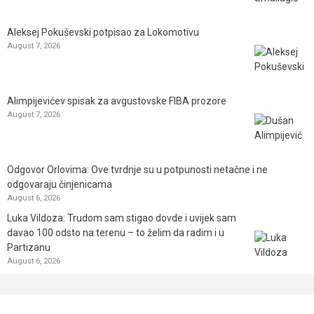
Aleksej Pokuševski potpisao za Lokomotivu
August 7, 2026
Alimpijevićev spisak za avgustovske FIBA prozore
August 7, 2026
Odgovor Orlovima: ​Ove tvrdnje su u potpunosti netačne i ne
odgovaraju činjenicama
August 6, 2026
Luka Vildoza: Trudom sam stigao dovde i uvijek sam
davao 100 odsto na terenu – to želim da radim i u
Partizanu
August 6, 2026