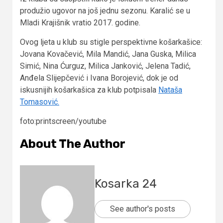
produžio ugovor na još jednu sezonu. Karalić se u
Mladi Krajišnik vratio 2017. godine.
Ovog ljeta u klub su stigle perspektivne košarkašice:
Jovana Kovačević, Mila Mandić, Jana Guska, Milica
Simić, Nina Ćurguz, Milica Janković, Jelena Tadić,
Anđela Slijepčević i Ivana Borojević, dok je od
iskusnijih košarkašica za klub potpisala
Nataša
Tomasović.
foto:printscreen/youtube
About The Author
Kosarka 24
See author's posts