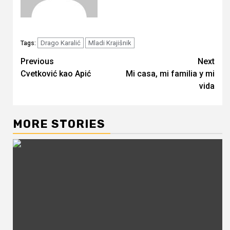
Drago Karalić
Mladi Krajišnik
Tags:
Continue
Previous
Next
Cvetković kao Apić
Mi casa, mi familia y mi
Reading
vida
MORE STORIES