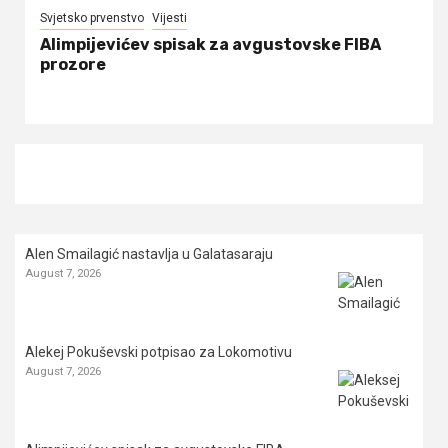
Svjetsko prvenstvo
Vijesti
Alimpijevićev spisak za avgustovske FIBA
prozore
Alen Smailagić nastavlja u Galatasaraju
August 7, 2026
Alekej Pokuševski potpisao za Lokomotivu
August 7, 2026