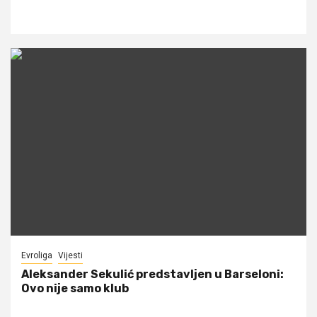
Evroliga
Vijesti
Aleksander Sekulić predstavljen u Barseloni:
Ovo nije samo klub