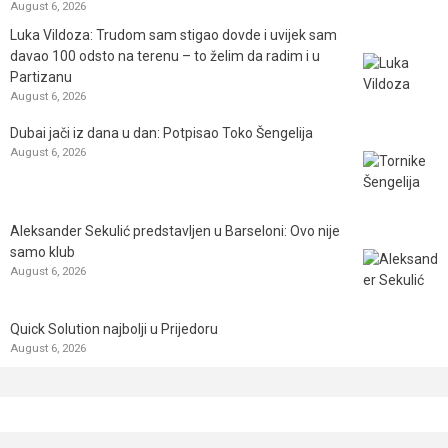
August 6, 2026
Luka Vildoza: Trudom sam stigao dovde i uvijek sam
davao 100 odsto na terenu – to želim da radim i u
Partizanu
August 6, 2026
Dubai jači iz dana u dan: Potpisao Toko Šengelija
August 6, 2026
Aleksander Sekulić predstavljen u Barseloni: Ovo nije
samo klub
August 6, 2026
Quick Solution najbolji u Prijedoru
August 6, 2026