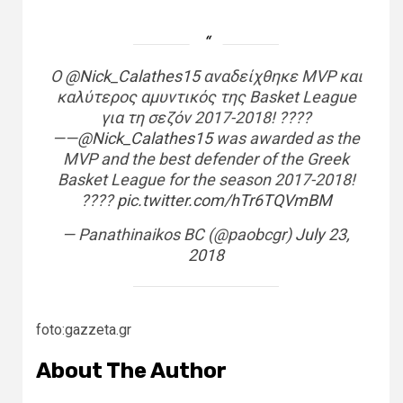
Ο
@Nick_Calathes15
αναδείχθηκε MVP και
καλύτερος αμυντικός της Basket League
για τη σεζόν 2017-2018! ????
——
@Nick_Calathes15
was awarded as the
MVP and the best defender of the Greek
Basket League for the season 2017-2018!
????
pic.twitter.com/hTr6TQVmBM
— Panathinaikos BC (@paobcgr)
July 23,
2018
foto:gazzeta.gr
About The Author