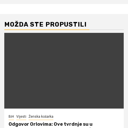
MOŽDA STE PROPUSTILI
BiH
Vijesti
Ženska košarka
Odgovor Orlovima: ​Ove tvrdnje su u