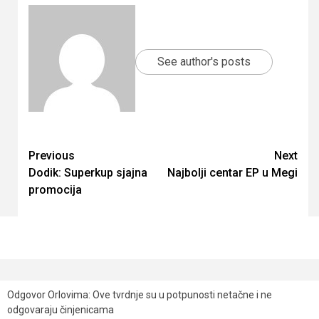
See author's posts
Continue
Previous
Next
Dodik: Superkup sjajna
Najbolji centar EP u Megi
Reading
promocija
Odgovor Orlovima: ​Ove tvrdnje su u potpunosti netačne i ne
odgovaraju činjenicama