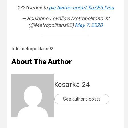
????Cedevita
pic.twitter.com/LXuZE5JVsu
— Boulogne-Levallois Metropolitans 92
(@Metropolitans92)
May 7, 2020
foto:metropolitans92
About The Author
Kosarka 24
See author's posts