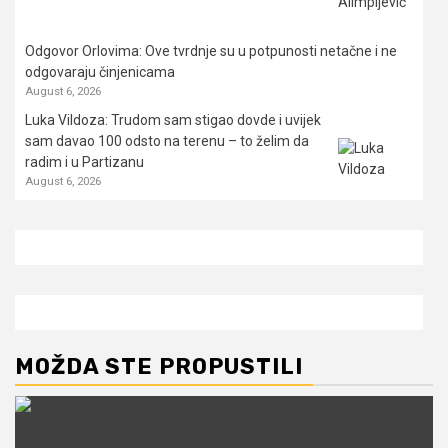
Odgovor Orlovima: ​Ove tvrdnje su u potpunosti netačne i ne
odgovaraju činjenicama
August 6, 2026
Luka Vildoza: Trudom sam stigao dovde i uvijek
sam davao 100 odsto na terenu – to želim da
radim i u Partizanu
August 6, 2026
MOŽDA STE PROPUSTILI