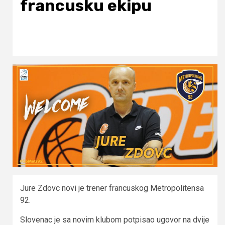
francusku ekipu
Jure Zdovc novi je trener francuskog Metropolitensa
92.
Slovenac je sa novim klubom potpisao ugovor na dvije