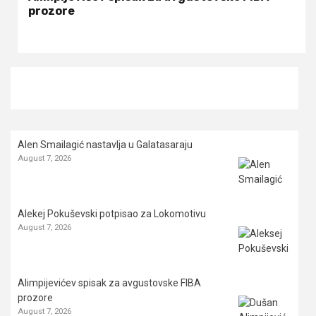
prozore
Alen Smailagić nastavlja u Galatasaraju
August 7, 2026
Alekej Pokuševski potpisao za Lokomotivu
August 7, 2026
Alimpijevićev spisak za avgustovske FIBA
prozore
August 7, 2026