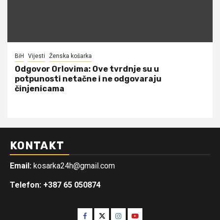
BiH
Vijesti
Ženska košarka
Odgovor Orlovima: ​Ove tvrdnje su u
potpunosti netačne i ne odgovaraju
činjenicama
KONTAKT
Email:
kosarka24h@gmail.com
Telefon: +387 65 050874
Facebook
Twitter
Instagram
Youtube