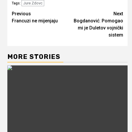
Jure Zdovc
Tags:
Continue
Previous
Next
Francuzi ne mijenjaju
Bogdanović: Pomogao
Reading
mi je Duletov vojnički
sistem
MORE STORIES