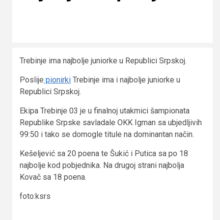
Trebinje ima najbolje juniorke u Republici Srpskoj.
Poslije
pionirki
Trebinje ima i najbolje juniorke u
Republici Srpskoj.
Ekipa Trebinje 03 je u finalnoj utakmici šampionata
Republike Srpske savladale OKK Igman sa ubjedljivih
99:50 i tako se domogle titule na dominantan način.
Kešeljević sa 20 poena te Šukić i Putica sa po 18
najbolje kod pobjednika. Na drugoj strani najbolja
Kovač sa 18 poena.
foto:ksrs