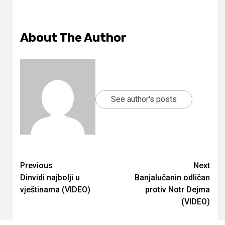
About The Author
See author's posts
Continue
Previous
Next
Dinvidi najbolji u
Banjalučanin odličan
Reading
vještinama (VIDEO)
protiv Notr Dejma
(VIDEO)