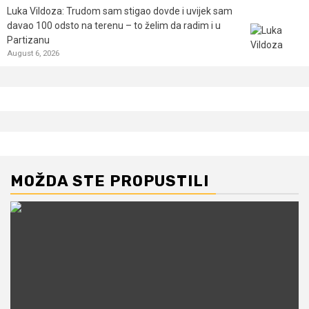
Luka Vildoza: Trudom sam stigao dovde i uvijek sam
davao 100 odsto na terenu – to želim da radim i u
Partizanu
August 6, 2026
MOŽDA STE PROPUSTILI