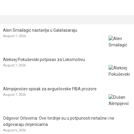
Alen Smailagić nastavlja u Galatasaraju
August 7, 2026
Aleksej Pokuševski potpisao za Lokomotivu
August 7, 2026
Alimpijevićev spisak za avgustovske FIBA prozore
August 7, 2026
Odgovor Orlovima: ​Ove tvrdnje su u potpunosti netačne i ne
odgovaraju činjenicama
August 6, 2026